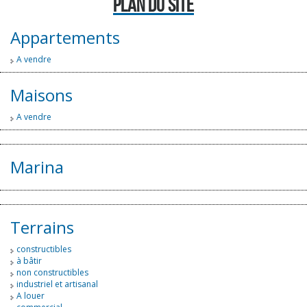
PLAN DU SITE
Appartements
A vendre
Maisons
A vendre
Marina
Terrains
constructibles
à bâtir
non constructibles
industriel et artisanal
A louer