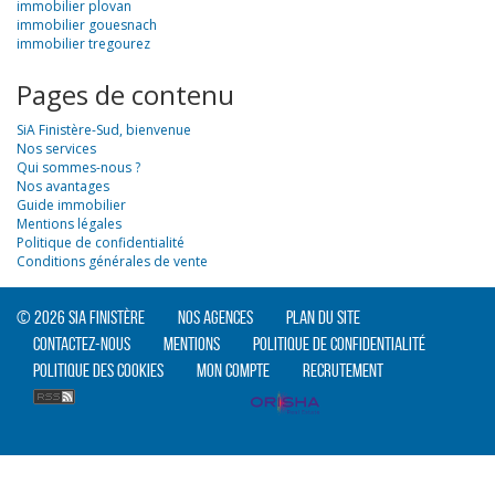
immobilier plovan
immobilier gouesnach
immobilier tregourez
Pages de contenu
SiA Finistère-Sud, bienvenue
Nos services
Qui sommes-nous ?
Nos avantages
Guide immobilier
Mentions légales
Politique de confidentialité
Conditions générales de vente
© 2026 SIA Finistère
Nos agences
Plan du site
Contactez-nous
Mentions
Politique de confidentialité
Politique des cookies
Mon compte
Recrutement