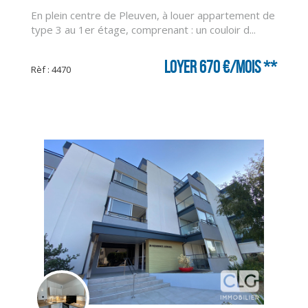
En plein centre de Pleuven, à louer appartement de
type 3 au 1er étage, comprenant : un couloir d...
Loyer 670 €/mois
**
Rèf : 4470
CLIQUER ICI POUR AGRANDIR