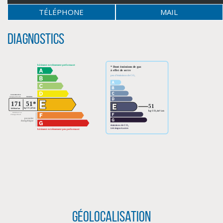
TÉLÉPHONE
MAIL
Diagnostics
CLIQUER ICI POUR AGRANDIR
Géolocalisation