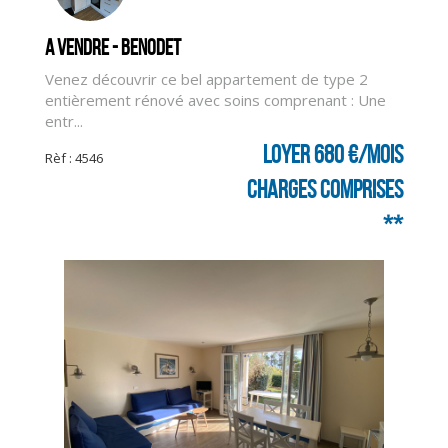
A vendre - BENODET
Venez découvrir ce bel appartement de type 2
entièrement rénové avec soins comprenant : Une
entr...
Loyer 680 €/mois
Rèf : 4546
charges comprises
**