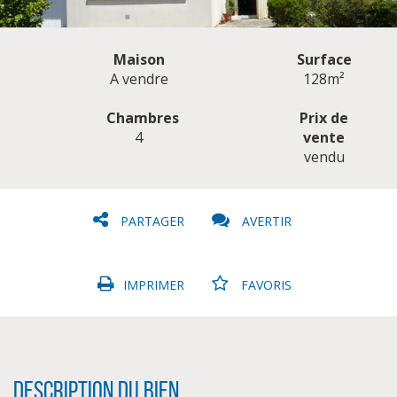
Maison
Surface
A vendre
128m²
Chambres
Prix de
4
vente
CLIQUER ICI POUR AGRANDIR
vendu
PARTAGER
AVERTIR
IMPRIMER
FAVORIS
Description du bien