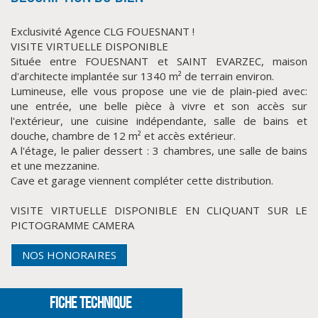
Exclusivité Agence CLG FOUESNANT !
VISITE VIRTUELLE DISPONIBLE
Située entre FOUESNANT et SAINT EVARZEC, maison
d'architecte implantée sur 1340 m² de terrain environ.
Lumineuse, elle vous propose une vie de plain-pied avec:
une entrée, une belle pièce à vivre et son accès sur
l'extérieur, une cuisine indépendante, salle de bains et
douche, chambre de 12 m² et accès extérieur.
A l'étage, le palier dessert : 3 chambres, une salle de bains
CLIQUER ICI POUR AGRANDIR
et une mezzanine.
Cave et garage viennent compléter cette distribution.
VISITE VIRTUELLE DISPONIBLE EN CLIQUANT SUR LE
PICTOGRAMME CAMERA
NOS HONORAIRES
FICHE TECHNIQUE