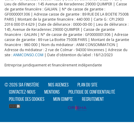
Lieu de délivrance : 145 Avenue de Keradennec 29000 QUIMPER | Caisse
de garantie financière : GALIAN. | N° de caisse de garantie :
GF0000001306 | Adresse caisse de garantie : 89 RUE DE LA BOETIE 75008
PARIS | Montant de la garantie financière : 440 000 | Carte G : CPI 2903
2016 000 014 629 | Date de délivrance : 0000-00-00 | Lieu de délivrance :
CLIQUER ICI POUR AGRANDIR
145, Avenue de Keradennec 29000 QUIMPER | Caisse de garantie
financière : GALIAN | N° de caisse de garantie : GF0000001306 | Adresse
caisse de garantie : 89 rue La Boétie 75008 PARIS | Montant de la garantie
financière : 980 000 | Nom du médiateur : ANM CONSOMMATION |
Adresse du médiateur : 2 rue de Colmar - 94300 Vincennes | Adresse du
site :
ANMCONSO.COM
| Date d'obtention du label : 18/12/2023
Entreprise juridiquement et financièrement indépendante
© 2026 SIA Finistère
Nos agences
Plan du site
Contactez-nous
Mentions
Politique de confidentialité
Politique des cookies
Mon compte
Recrutement