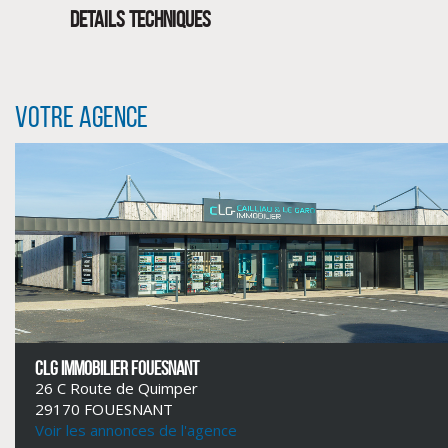
DETAILS TECHNIQUES
Votre agence
CLIQUER ICI POUR AGRANDIR
CLG IMMOBILIER FOUESNANT
26 C Route de Quimper
29170 FOUESNANT
Voir les annonces de l'agence