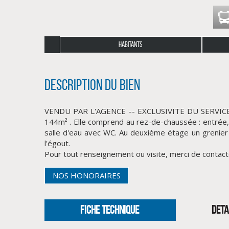
HABITANTS
Description du bien
VENDU PAR L'AGENCE -- EXCLUSIVITE DU SERVICE IN
144m² . Elle comprend au rez-de-chaussée : entrée,
salle d'eau avec WC. Au deuxième étage un grenier 
l'égout.
Pour tout renseignement ou visite, merci de contact
NOS HONORAIRES
FICHE TECHNIQUE
DETA