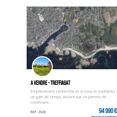
A vendre - TREFFIAGAT
Emplacement recherché et si vous le souhaitez
un gain de temps assuré par un permis de
construire...
94 990 €
Rèf : 2026