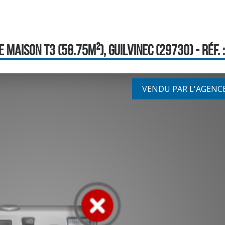
 MAISON T3 (58.75M²), GUILVINEC (29730) - RÉF. 
VENDU PAR L'AGENC