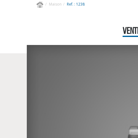
Maison
Ref. : 1238
VENTE