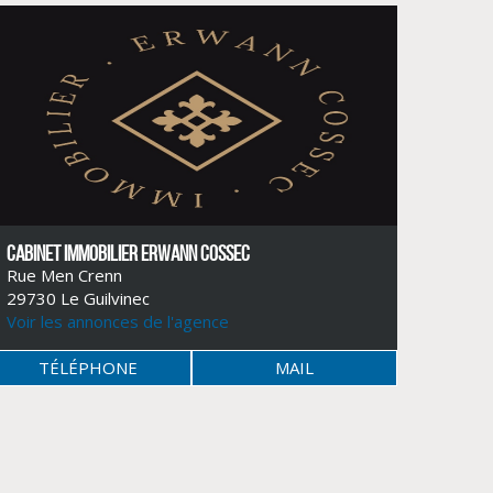
CABINET IMMOBILIER ERWANN COSSEC
Rue Men Crenn
29730 Le Guilvinec
Voir les annonces de l'agence
TÉLÉPHONE
MAIL