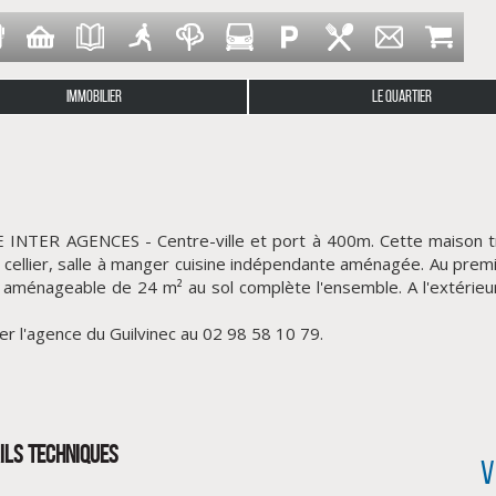
IMMOBILIER
LE QUARTIER
TER AGENCES - Centre-ville et port à 400m. Cette maison très
 cellier, salle à manger cuisine indépendante aménagée. Au premi
aménageable de 24 m² au sol complète l'ensemble. A l'extérieur
er l'agence du Guilvinec au 02 98 58 10 79.
ILS TECHNIQUES
V