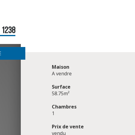
: 1238
E
Maison
A vendre
Surface
58.75m²
Chambres
1
Prix de vente
vendu