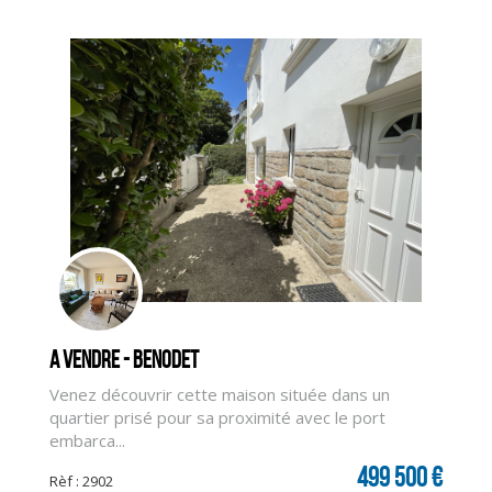
A vendre - BENODET
Venez découvrir cette maison située dans un
quartier prisé pour sa proximité avec le port
embarca...
CLIQUER ICI POUR AGRANDIR
499 500 €
Rèf : 2902