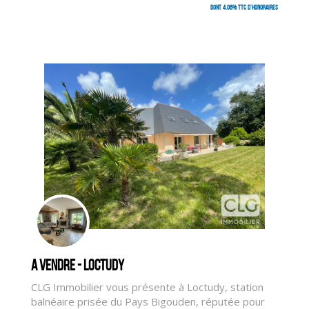
dont 4.06% TTC d'honoraires
A vendre - LOCTUDY
CLG Immobilier vous présente à Loctudy, station
balnéaire prisée du Pays Bigouden, réputée pour