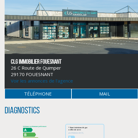
CLG IMMOBILIER FOUESNANT
26 C Route de Quimper
29170 FOUESNANT
Voir les annonces de l'agence
CLIQUER ICI POUR AGRANDIR
TÉLÉPHONE
MAIL
Diagnostics