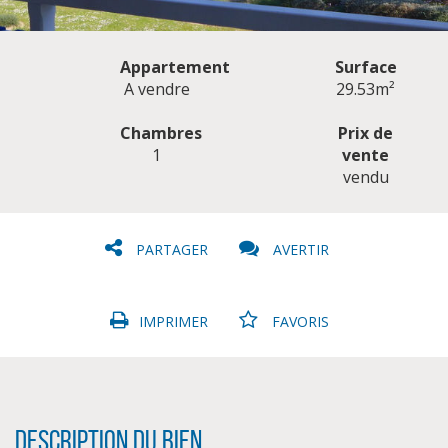
Appartement
Surface
A vendre
29.53m²
Chambres
Prix de
1
vente
CLIQUER ICI POUR AGRANDIR
vendu
PARTAGER
AVERTIR
IMPRIMER
FAVORIS
Description du bien