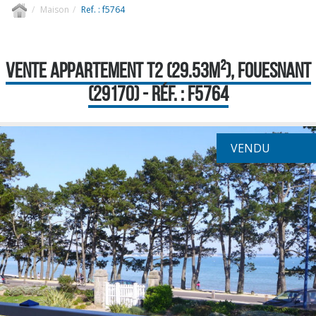
Maison
Ref. : f5764
VENTE APPARTEMENT T2 (29.53M²), FOUESNANT
(29170) - RÉF. : F5764
VENDU