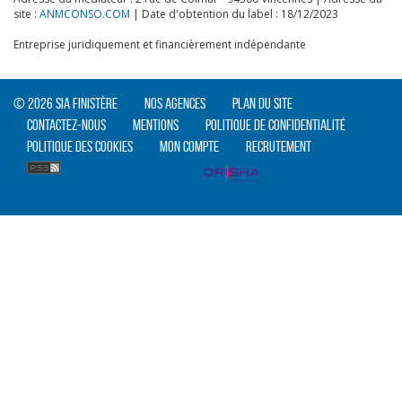
site :
ANMCONSO.COM
| Date d'obtention du label : 18/12/2023
Entreprise juridiquement et financièrement indépendante
CLIQUER ICI POUR AGRANDIR
© 2026 SIA Finistère
Nos agences
Plan du site
Contactez-nous
Mentions
Politique de confidentialité
Politique des cookies
Mon compte
Recrutement