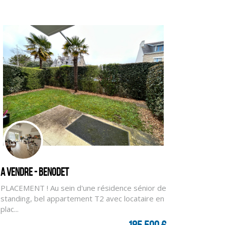
A vendre - BENODET
PLACEMENT ! Au sein d'une résidence sénior de
standing, bel appartement T2 avec locataire en
plac...