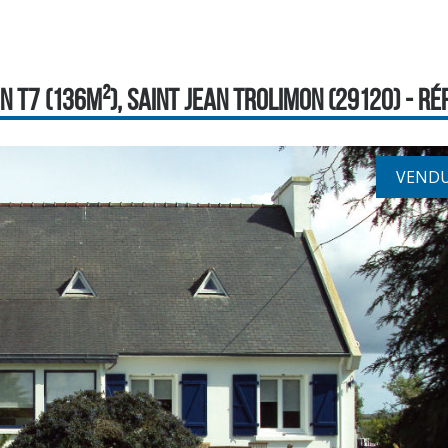
 T7 (136M²), SAINT JEAN TROLIMON (29120) - RÉF
VEND