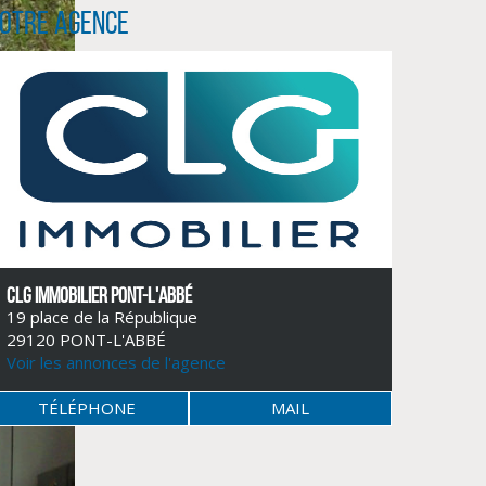
otre agence
CLG IMMOBILIER PONT-L'ABBÉ
19 place de la République
29120 PONT-L'ABBÉ
Voir les annonces de l'agence
TÉLÉPHONE
MAIL