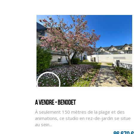
A vendre - BENODET
À seulement 150 mètres de la plage et des
animations, ce studio en rez-de-jardin se situe
au sein...