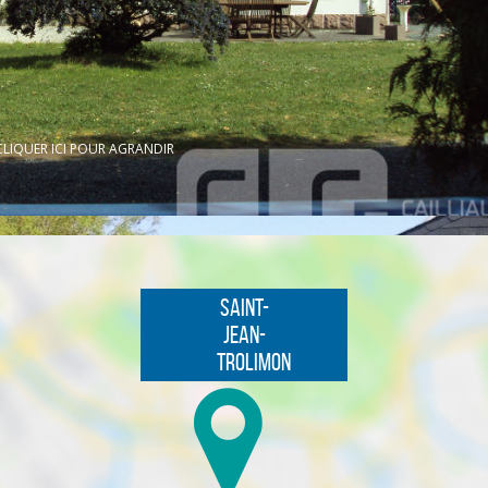
CLIQUER ICI POUR AGRANDIR
Saint-
Jean-
Trolimon