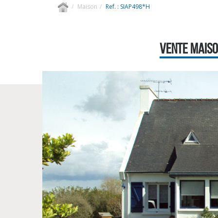
Maison
Ref. : SIAP498*H
VENTE MAISON