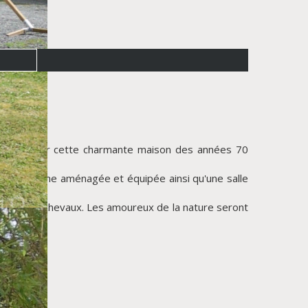
ez découvrir cette charmante maison des années 70
, une cuisine aménagée et équipée ainsi qu'une salle
déale pour chevaux. Les amoureux de la nature seront