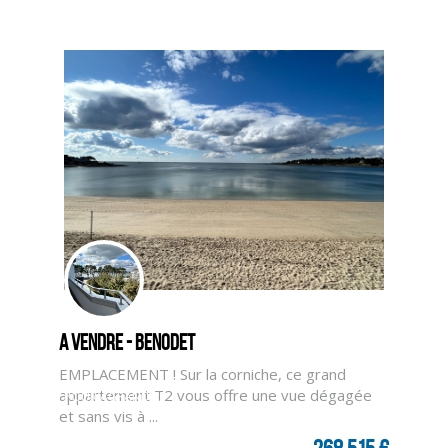
A vendre - BENODET
EMPLACEMENT ! Sur la corniche, ce grand
appartement T2 vous offre une vue dégagée
CLIQUER ICI POUR AGRANDIR
et sans vis à ...