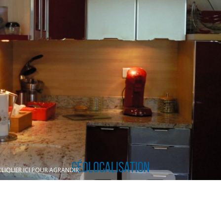
Géolocalisation
CLIQUER ICI POUR AGRANDIR