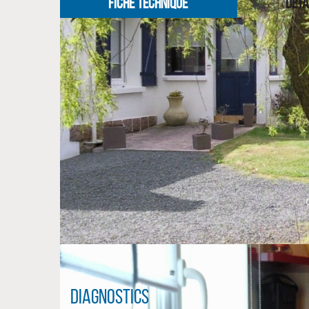
FICHE TECHNIQUE
DETA
Diagnostics