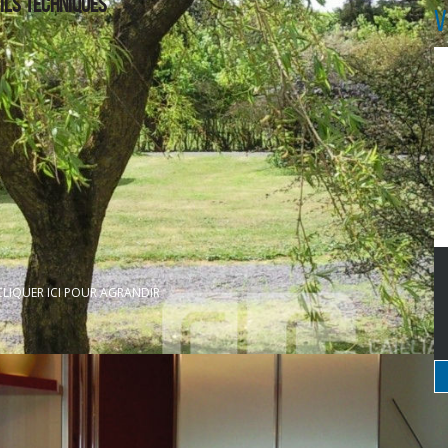
ILS TECHNIQUES
V
CLIQUER ICI POUR AGRANDIR