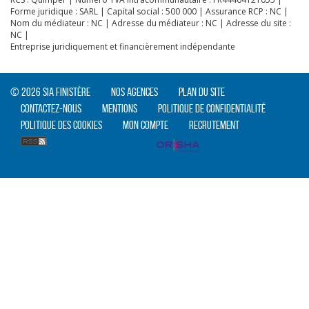
Forme juridique : SARL | Capital social : 500 000 | Assurance RCP : NC |
Nom du médiateur : NC | Adresse du médiateur : NC | Adresse du site :
NC |
Entreprise juridiquement et financièrement indépendante
© 2026 SIA Finistère
Nos agences
Plan du site
Contactez-nous
Mentions
Politique de confidentialité
Politique des cookies
Mon compte
Recrutement