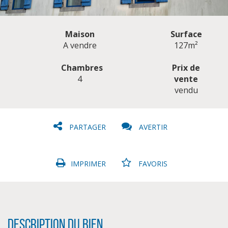
Maison
Surface
A vendre
127m²
Chambres
Prix de
4
vente
CLIQUER ICI POUR AGRANDIR
vendu
PARTAGER
AVERTIR
IMPRIMER
FAVORIS
Description du bien