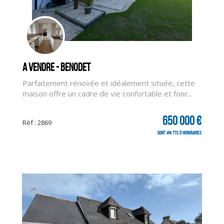
A vendre - BENODET
Parfaitement rénovée et idéalement située, cette
maison offre un cadre de vie confortable et fonc...
650 000 €
Rèf : 2869
dont 4% TTC d'honoraires
CLIQUER ICI POUR AGRANDIR