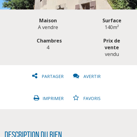
Maison
Surface
A vendre
140m²
Chambres
Prix de
4
vente
CLIQUER ICI POUR AGRANDIR
vendu
PARTAGER
AVERTIR
IMPRIMER
FAVORIS
Description du bien