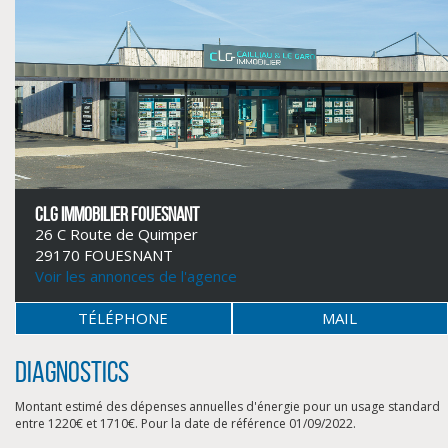
CLG IMMOBILIER FOUESNANT
26 C Route de Quimper
29170 FOUESNANT
Voir les annonces de l'agence
TÉLÉPHONE
MAIL
CLIQUER ICI POUR AGRANDIR
Diagnostics
Montant estimé des dépenses annuelles d'énergie pour un usage standard
entre 1220€ et 1710€. Pour la date de référence 01/09/2022.