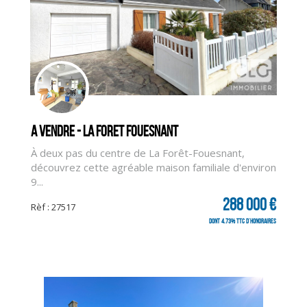
A vendre - LA FORET FOUESNANT
À deux pas du centre de La Forêt-Fouesnant,
découvrez cette agréable maison familiale d'environ
9...
288 000 €
Rèf : 27517
dont 4.73% TTC d'honoraires