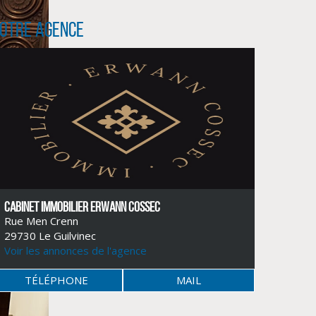
otre agence
CABINET IMMOBILIER ERWANN COSSEC
Rue Men Crenn
29730 Le Guilvinec
Voir les annonces de l'agence
TÉLÉPHONE
MAIL