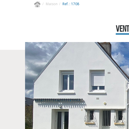
Maison
Ref. : 1708
VENT