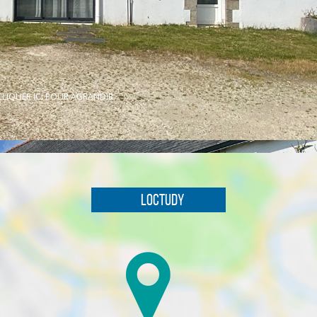
CLIQUER ICI POUR AGRANDIR
Loctudy