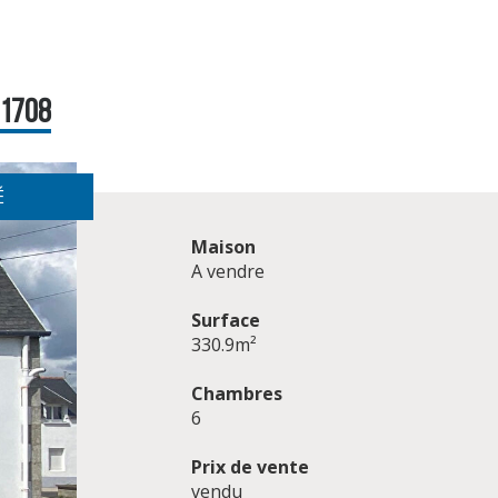
 1708
É
Maison
A vendre
Surface
330.9m²
Chambres
6
Prix de vente
vendu