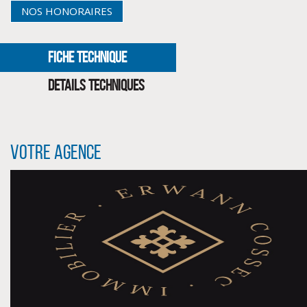
NOS HONORAIRES
FICHE TECHNIQUE
DETAILS TECHNIQUES
Votre agence
CLIQUER ICI POUR AGRANDIR