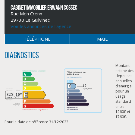
CABINET IMMOBILIER ERWANN COSSEC
Rue Men Crenn
29730 Le Guilvinec
Voir les annonces de l'agence
TÉLÉPHONE
MAIL
Diagnostics
Montant
estimé des
dépenses
annuelles
d'énergie
pour un
usage
CLIQUER ICI POUR AGRANDIR
standard
entre
1260€ et
1760€.
Pour la date de référence 31/12/2023.