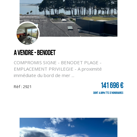
A vendre - BENODET
COMPROMIS SIGNE - BENODET PLAGE -
EMPLACEMENT PRIVILEGIE - A proximité
immédiate du bord de mer ...
141 696 €
Rèf : 2921
dont 4.96% TTC d'honoraires