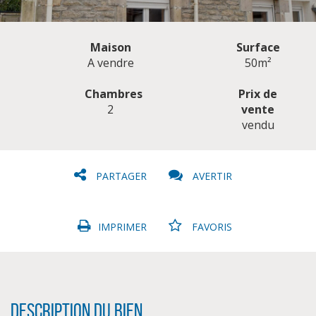
Maison
Surface
A vendre
50m²
Chambres
Prix de
2
vente
CLIQUER ICI POUR AGRANDIR
vendu
PARTAGER
AVERTIR
IMPRIMER
FAVORIS
Description du bien