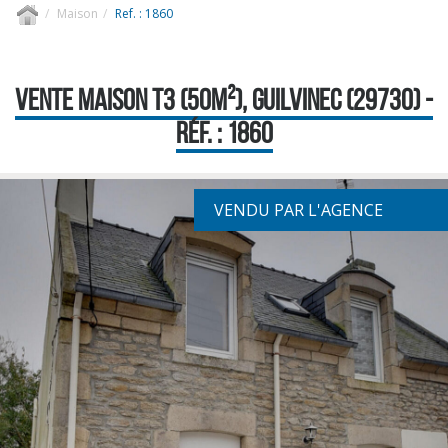
Maison
Ref. : 1860
VENTE MAISON T3 (50M²), GUILVINEC (29730) -
RÉF. : 1860
VENDU PAR L'AGENCE