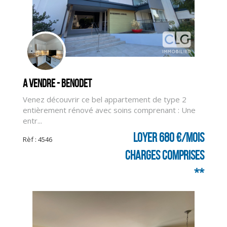
A vendre - BENODET
Venez découvrir ce bel appartement de type 2
entièrement rénové avec soins comprenant : Une
entr...
Loyer 680 €/mois
Rèf : 4546
charges comprises
**
CLIQUER ICI POUR AGRANDIR