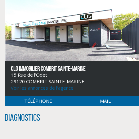
CLG IMMOBILIER COMBRIT SAINTE-MARINE
15 Rue de l'Odet
29120 COMBRIT SAINTE-MARINE
CLIQUER ICI POUR AGRANDIR
Voir les annonces de l'agence
TÉLÉPHONE
MAIL
Diagnostics