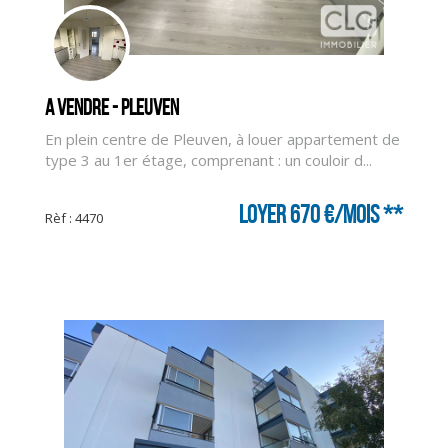
A vendre - PLEUVEN
En plein centre de Pleuven, à louer appartement de
type 3 au 1er étage, comprenant : un couloir d...
Loyer 670 €/mois
**
Rèf : 4470
CLIQUER ICI POUR AGRANDIR