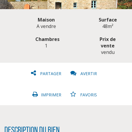
Maison
Surface
A vendre
48m²
Chambres
Prix de
1
vente
CLIQUER ICI POUR AGRANDIR
vendu
PARTAGER
AVERTIR
IMPRIMER
FAVORIS
Description du bien