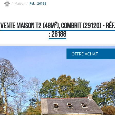
Maison
Ref. : 26188
VENTE MAISON T2 (48M²), COMBRIT (29120) - RÉF.
: 26188
OFFRE ACHAT