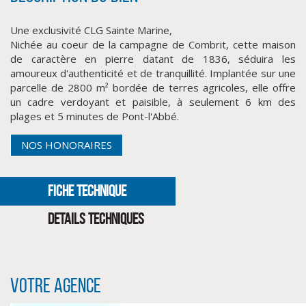
Une exclusivité CLG Sainte Marine,
Nichée au coeur de la campagne de Combrit, cette maison
de caractère en pierre datant de 1836, séduira les
amoureux d'authenticité et de tranquillité. Implantée sur une
parcelle de 2800 m² bordée de terres agricoles, elle offre
un cadre verdoyant et paisible, à seulement 6 km des
plages et 5 minutes de Pont-l'Abbé.
NOS HONORAIRES
CLIQUER ICI POUR AGRANDIR
FICHE TECHNIQUE
DETAILS TECHNIQUES
Votre agence