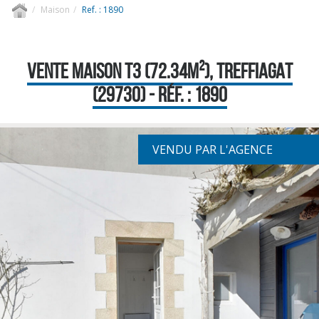
Maison
Ref. : 1890
VENTE MAISON T3 (72.34M²), TREFFIAGAT
(29730) - RÉF. : 1890
VENDU PAR L'AGENCE