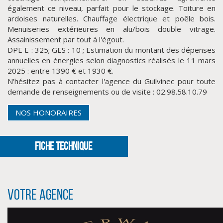
également ce niveau, parfait pour le stockage. Toiture en
ardoises naturelles. Chauffage électrique et poêle bois.
Menuiseries extérieures en alu/bois double vitrage.
Assainissement par tout à l'égout.
DPE E : 325; GES : 10 ; Estimation du montant des dépenses
annuelles en énergies selon diagnostics réalisés le 11 mars
2025 : entre 1390 € et 1930 €.
N'hésitez pas à contacter l'agence du Guilvinec pour toute
demande de renseignements ou de visite : 02.98.58.10.79
NOS HONORAIRES
CLIQUER ICI POUR AGRANDIR
FICHE TECHNIQUE
Votre agence