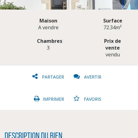
Maison
Surface
A vendre
72.34m²
Chambres
Prix de
3
vente
CLIQUER ICI POUR AGRANDIR
vendu
PARTAGER
AVERTIR
IMPRIMER
FAVORIS
Description du bien