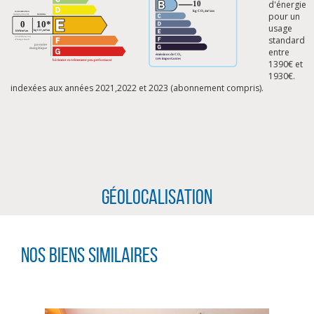
d'énergie
pour un
usage
standard
entre
1390€ et
1930€.
indexées aux années 2021,2022 et 2023 (abonnement compris).
Géolocalisation
Nos biens similaires
CLIQUER ICI POUR AGRANDIR