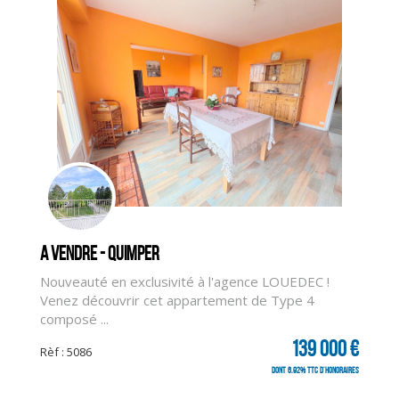
A vendre - QUIMPER
Nouveauté en exclusivité à l'agence LOUEDEC !
Venez découvrir cet appartement de Type 4
composé ...
139 000 €
Rèf : 5086
dont 6.92% TTC d'honoraires
CLIQUER ICI POUR AGRANDIR