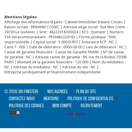
Mentions légales
Affichage des informations légales : Cabinet Immobilier Erwann Cossec |
Raison sociale : ERWANN COSSEC | Adresse siège social : Rue Men Crenn -
29730 Le Guilvinec | Siret : 48222018300024 | RCS : Quimper | Numero
TVA Intracommunautaire : FR39482220183 | Forme juridique : SARL
unipersonnelle | Capital social : 5 000 EURO | Assurance RCP : NC |
Carte T : 605 | Date de délivrance : 0000-00-00 | Lieu de délivrance : NC |
Caisse de garantie financière : Caisse de Garantie FNAIM. | N° de caisse
de garantie : NC | Adresse caisse de garantie : 89, rue de la Boétie 75008
PARIS | Montant de la garantie financière : 120 000 | Nom du médiateur :
NC | Adresse du médiateur : NC | Adresse du site : NC |
Entreprise juridiquement et financièrement indépendante
© 2026 SIA Finistère
Nos agences
Plan du site
Contactez-nous
Mentions
Politique de confidentialité
Politique des cookies
Mon compte
Recrutement