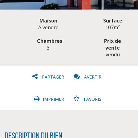
Maison
Surface
A vendre
107m²
Chambres
Prix de
3
vente
CLIQUER ICI POUR AGRANDIR
vendu
PARTAGER
AVERTIR
IMPRIMER
FAVORIS
Description du bien