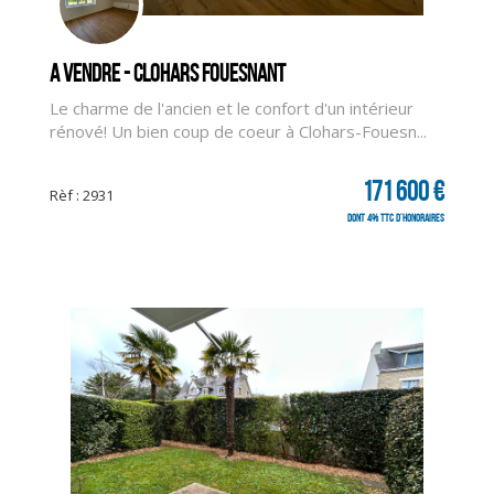
A vendre - CLOHARS FOUESNANT
Le charme de l'ancien et le confort d'un intérieur
rénové! Un bien coup de coeur à Clohars-Fouesn...
171 600 €
Rèf : 2931
dont 4% TTC d'honoraires