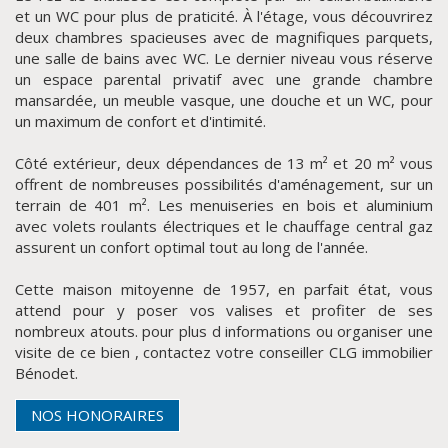
et un WC pour plus de praticité. À l'étage, vous découvrirez
deux chambres spacieuses avec de magnifiques parquets,
une salle de bains avec WC. Le dernier niveau vous réserve
un espace parental privatif avec une grande chambre
mansardée, un meuble vasque, une douche et un WC, pour
un maximum de confort et d'intimité.
Côté extérieur, deux dépendances de 13 m² et 20 m² vous
offrent de nombreuses possibilités d'aménagement, sur un
terrain de 401 m². Les menuiseries en bois et aluminium
avec volets roulants électriques et le chauffage central gaz
assurent un confort optimal tout au long de l'année.
CLIQUER ICI POUR AGRANDIR
Cette maison mitoyenne de 1957, en parfait état, vous
attend pour y poser vos valises et profiter de ses
nombreux atouts. pour plus d informations ou organiser une
visite de ce bien , contactez votre conseiller CLG immobilier
Bénodet.
NOS HONORAIRES