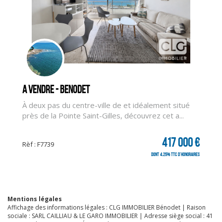
CLIQUER ICI POUR AGRANDIR
A vendre - BENODET
À deux pas du centre-ville de et idéalement situé
près de la Pointe Saint-Gilles, découvrez cet a...
417 000 €
Rèf : F7739
dont 4.25% TTC d'honoraires
Mentions légales
Affichage des informations légales : CLG IMMOBILIER Bénodet | Raison
sociale : SARL CAILLIAU & LE GARO IMMOBILIER | Adresse siège social : 41