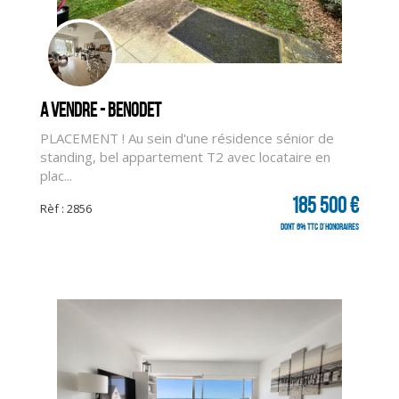
CLIQUER ICI POUR AGRANDIR
A vendre - BENODET
PLACEMENT ! Au sein d'une résidence sénior de
standing, bel appartement T2 avec locataire en
plac...
185 500 €
Rèf : 2856
dont 6% TTC d'honoraires