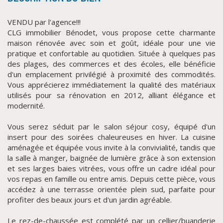
VENDU par l'agence!!!
CLG immobilier Bénodet, vous propose cette charmante
maison rénovée avec soin et goût, idéale pour une vie
pratique et confortable au quotidien. Située à quelques pas
des plages, des commerces et des écoles, elle bénéficie
d'un emplacement privilégié à proximité des commodités.
Vous apprécierez immédiatement la qualité des matériaux
utilisés pour sa rénovation en 2012, alliant élégance et
modernité.
CLIQUER ICI POUR AGRANDIR
Vous serez séduit par le salon séjour cosy, équipé d'un
insert pour des soirées chaleureuses en hiver. La cuisine
aménagée et équipée vous invite à la convivialité, tandis que
la salle à manger, baignée de lumière grâce à son extension
et ses larges baies vitrées, vous offre un cadre idéal pour
vos repas en famille ou entre amis. Depuis cette pièce, vous
accédez à une terrasse orientée plein sud, parfaite pour
profiter des beaux jours et d'un jardin agréable.
Le rez-de-chaussée est complété par un cellier/buanderie