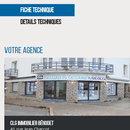
FICHE TECHNIQUE
DETAILS TECHNIQUES
Votre agence
CLIQUER ICI POUR AGRANDIR
CLG IMMOBILIER BÉNODET
41 rue Jean Charcot