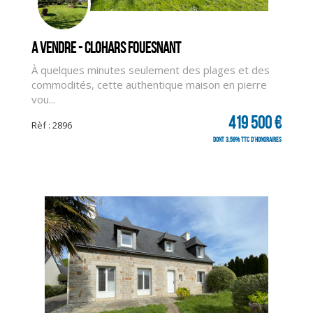
A vendre - CLOHARS FOUESNANT
À quelques minutes seulement des plages et des
commodités, cette authentique maison en pierre
vou...
419 500 €
Rèf : 2896
dont 3.58% TTC d'honoraires