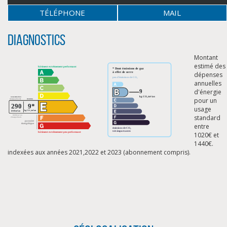
TÉLÉPHONE
MAIL
Diagnostics
Montant
estimé des
dépenses
annuelles
d'énergie
pour un
usage
standard
entre
1020€ et
1440€.
indexées aux années 2021,2022 et 2023 (abonnement compris).
CLIQUER ICI POUR AGRANDIR