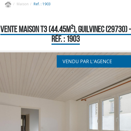
Maison
Ref. : 1903
VENTE MAISON T3 (44.45M²), GUILVINEC (29730) -
RÉF. : 1903
VENDU PAR L'AGENCE