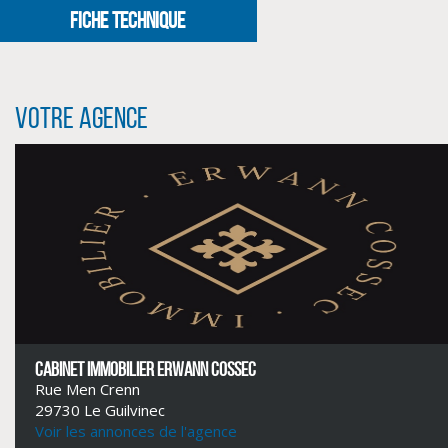
FICHE TECHNIQUE
Votre agence
CLIQUER ICI POUR AGRANDIR
CABINET IMMOBILIER ERWANN COSSEC
Rue Men Crenn
29730 Le Guilvinec
Voir les annonces de l'agence