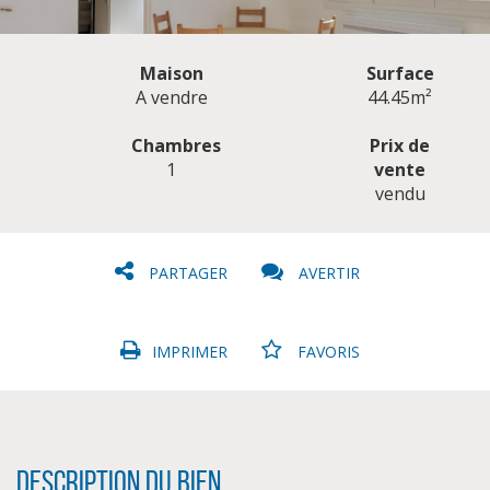
Maison
Surface
A vendre
44.45m²
Chambres
Prix de
1
vente
CLIQUER ICI POUR AGRANDIR
vendu
PARTAGER
AVERTIR
IMPRIMER
FAVORIS
Description du bien