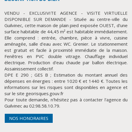
VENDU - EXCLUSIVITE AGENCE - VISITE VIRTUELLE
DISPONIBLE SUR DEMANDE - Située au centre-ville du
Guilvinec, cette maison de plain pied exposée OUEST, d'une
surface habitable de 44,45 m² est habitable immédiatement.
Elle comprend : entrée, chambre, pièce à vivre, cuisine
aménagée, salle d'eau avec WC. Grenier. Le stationnement
est gratuit et facile à proximité immédiate de la maison.
Fenêtres en PVC double vitrage. Chauffage individuel
électrique. Production d'eau chaude par ballon électrique.
CLIQUER ICI POUR AGRANDIR
Assainissement collectif.
DPE E 290 ; GES B ; Estimation du montant annuel des
dépenses en énergies : entre 1020 € et 1440 €. Toutes les
informations sur les risques sont disponibles en agence et
sur le site georisques.gouv.fr
Pour toute demande, n'hésitez pas à contacter l'agence du
Guilvinec au 02.98.58.10.79.
NOS HONORAIRES