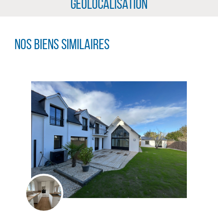
Géolocalisation
Nos biens similaires
CLIQUER ICI POUR AGRANDIR