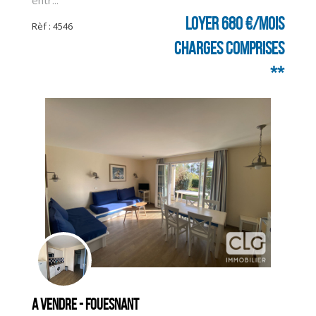
entr...
Loyer 680 €/mois
Rèf : 4546
charges comprises
**
A vendre - FOUESNANT