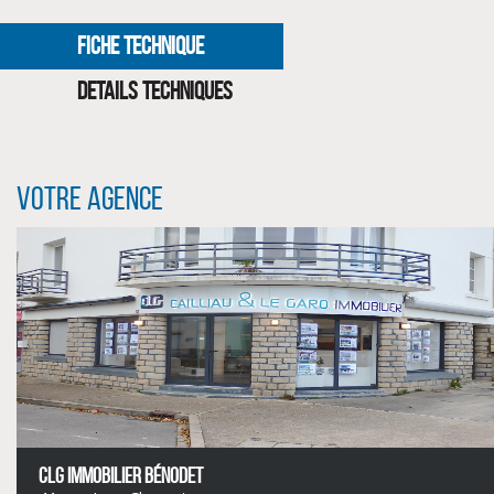
FICHE TECHNIQUE
DETAILS TECHNIQUES
Votre agence
CLIQUER ICI POUR AGRANDIR
CLG IMMOBILIER BÉNODET