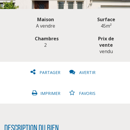
Maison
Surface
A vendre
45m²
Chambres
Prix de
2
vente
CLIQUER ICI POUR AGRANDIR
vendu
PARTAGER
AVERTIR
IMPRIMER
FAVORIS
Description du bien