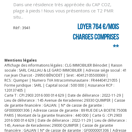
Dans une résidence très appréciée du CAP COZ,
CLIQUER ICI POUR AGRANDIR
plage à pieds ! Nous vous présentons ce T2 PMR
situ...
Loyer 764 €/mois
Rèf : 3941
charges comprises
**
Mentions légales
Affichage des informations légales : CLG IMMOBILIER Bénodet | Raison
sociale : SARL CAILLIAU & LE GARO IMMOBILIER | Adresse siège social : 41
rue Jean Charcot - 29950 BÉNODET | Siret : 40412105500069 |
RCS : Quimper | Numero TVA Intracommunautaire : FR44404121055 |
Forme juridique : SARL | Capital social : 500 000 | Assurance RCP :
120137405 |
Carte T : CPI 2903 2016 000 014 629 | Date de délivrance : 2022-11-29 |
Lieu de délivrance : 145 Avenue de Keradennec 29330 QUIMPER | Caisse
de garantie financière : GALIAN. | N° de caisse de garantie :
GF0000001306 | Adresse caisse de garantie : 89 RUE DE LA BOETIE 75008
PARIS | Montant de la garantie financière : 440 000 | Carte G : CPI 2903
2016 000 014 629 | Date de délivrance : 2022-11-29 | Lieu de délivrance :
145, Avenue de Keradennec 29000 QUIMPER | Caisse de garantie
financière : GALIAN | N° de caisse de garantie : GF0000001306 | Adresse