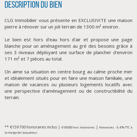
Description du bien
CLG Immobilier vous présente en EXCLUSIVITE une maison
pierre à rénover sur un joli terrain de 1300 m² environ .
Le bien est hors d'eau hors d'air et propose une page
blanche pour un aménagement au gré des besoins grâce à
ses 3 niveaux déployant une surface de plancher d'environ
171 m² et 7 pièces au total.
CLIQUER ICI POUR AGRANDIR
On aime sa situation en centre bourg au calme proche mer
et idéalement situés pour en faire une maison familiale, une
maison de vacances ou plusieurs logements locatifs avec
une perspective d'aménagement ou de constructibilité du
terrain.
** €159 700
honoraires inclus
|
|
€150 000
hors honoraires
Honoraires : 6.47% TTC à
la charge de l'acquéreur