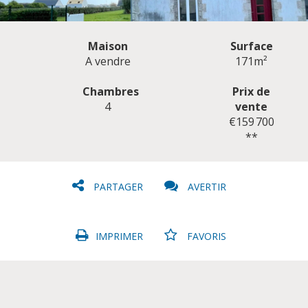
Maison
Surface
A vendre
171m²
Chambres
Prix de
4
vente
CLIQUER ICI POUR AGRANDIR
€159 700
**
PARTAGER
AVERTIR
IMPRIMER
FAVORIS