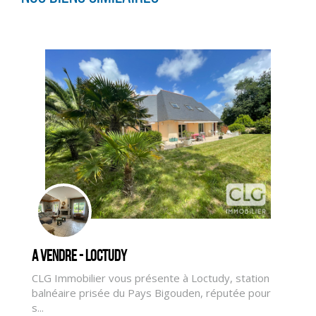
A vendre - LOCTUDY
CLIQUER ICI POUR AGRANDIR
CLG Immobilier vous présente à Loctudy, station
balnéaire prisée du Pays Bigouden, réputée pour
s...