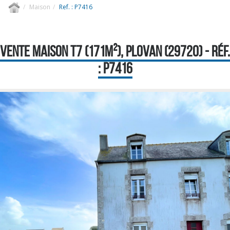
Maison
Ref. : P7416
VENTE MAISON T7 (171M²), PLOVAN (29720) - RÉF.
: P7416