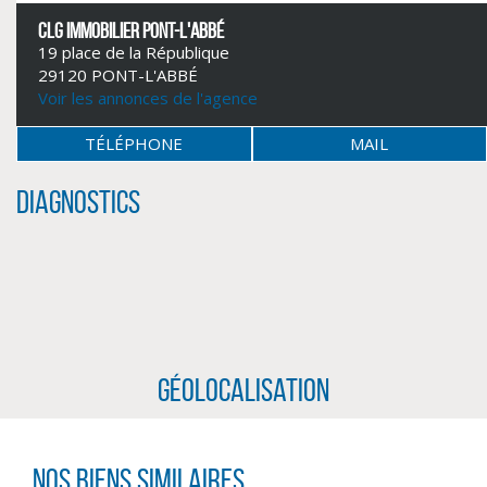
CLG IMMOBILIER PONT-L'ABBÉ
19 place de la République
29120 PONT-L'ABBÉ
Voir les annonces de l'agence
TÉLÉPHONE
MAIL
Diagnostics
CLIQUER ICI POUR AGRANDIR
Géolocalisation
Nos biens similaires