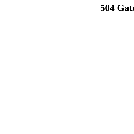
504 Gat