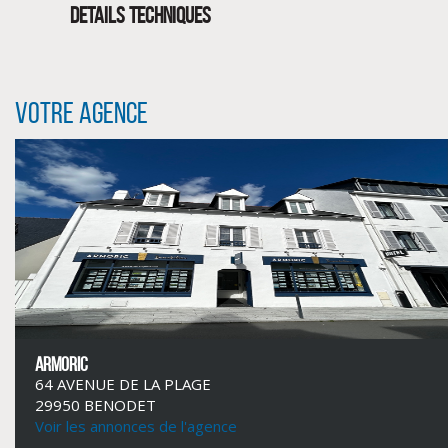
DETAILS TECHNIQUES
Votre agence
CLIQUER ICI POUR AGRANDIR
ARMORIC
64 AVENUE DE LA PLAGE
29950 BENODET
Voir les annonces de l'agence