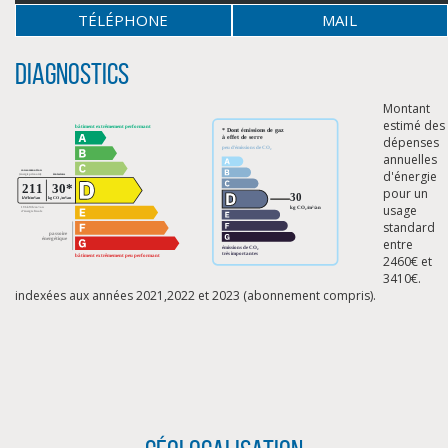
TÉLÉPHONE
MAIL
Diagnostics
Montant
estimé des
dépenses
annuelles
d'énergie
pour un
usage
standard
entre
2460€ et
3410€.
indexées aux années 2021,2022 et 2023 (abonnement compris).
CLIQUER ICI POUR AGRANDIR