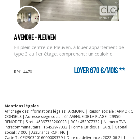
CLIQUER ICI POUR AGRANDIR
A vendre - PLEUVEN
En plein centre de Pleuven, à louer appartement de
type 3 au 1er étage, comprenant : un couloir d...
Loyer 670 €/mois
**
Rèf : 4470
Mentions légales
Affichage des informations légales : ARMORIC | Raison sociale : ARMORIC
CONSEILS | Adresse siège social : 64 AVENUE DE LA PLAGE - 29950
BENODET | Siret : 45397733200023 | RCS : 453977332 | Numero TVA
Intracommunautaire : 16453977332 | Forme juridique : SARL | Capital
social : 7 000 | Assurance RCP : NC |
Carte T : CPI29032016000009379 | Date de délivrance : 2022-06-24 | Lieu