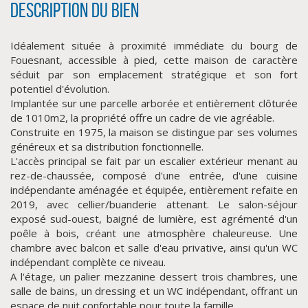
Description du bien
Idéalement située à proximité immédiate du bourg de
Fouesnant, accessible à pied, cette maison de caractère
séduit par son emplacement stratégique et son fort
potentiel d'évolution.
Implantée sur une parcelle arborée et entièrement clôturée
de 1010m2, la propriété offre un cadre de vie agréable.
Construite en 1975, la maison se distingue par ses volumes
généreux et sa distribution fonctionnelle.
CLIQUER ICI POUR AGRANDIR
L'accès principal se fait par un escalier extérieur menant au
rez-de-chaussée, composé d'une entrée, d'une cuisine
indépendante aménagée et équipée, entièrement refaite en
2019, avec cellier/buanderie attenant. Le salon-séjour
exposé sud-ouest, baigné de lumière, est agrémenté d'un
poêle à bois, créant une atmosphère chaleureuse. Une
chambre avec balcon et salle d'eau privative, ainsi qu'un WC
indépendant complète ce niveau.
A l'étage, un palier mezzanine dessert trois chambres, une
salle de bains, un dressing et un WC indépendant, offrant un
espace de nuit confortable pour toute la famille.