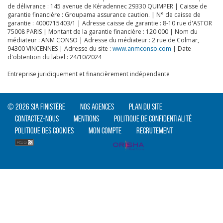
de délivrance : 145 avenue de Kéradennec 29330 QUIMPER | Caisse de
garantie financière : Groupama assurance caution. | N° de caisse de
garantie : 4000715403/1 | Adresse caisse de garantie : 8-10 rue d'ASTOR
75008 PARIS | Montant de la garantie financière : 120 000 | Nom du
médiateur : ANM CONSO | Adresse du médiateur : 2 rue de Colmar,
94300 VINCENNES | Adresse du site :
www.anmconso.com
| Date
d'obtention du label : 24/10/2024
CLIQUER ICI POUR AGRANDIR
Entreprise juridiquement et financièrement indépendante
© 2026 SIA Finistère
Nos agences
Plan du site
Contactez-nous
Mentions
Politique de confidentialité
Politique des cookies
Mon compte
Recrutement