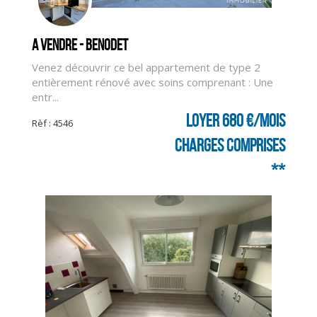
CLIQUER ICI POUR AGRANDIR
A vendre - BENODET
Venez découvrir ce bel appartement de type 2
entièrement rénové avec soins comprenant : Une
entr...
Loyer 680 €/mois
Rèf : 4546
charges comprises
**