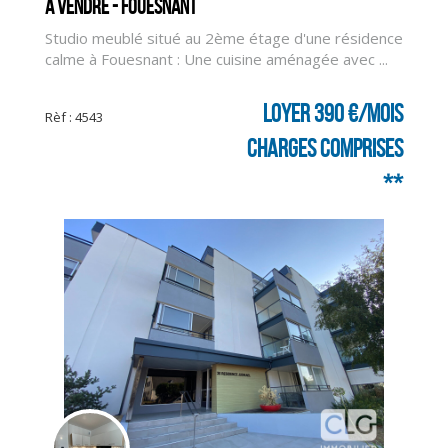
A vendre - FOUESNANT
Studio meublé situé au 2ème étage d'une résidence
calme à Fouesnant : Une cuisine aménagée avec ...
Loyer 390 €/mois
Rèf : 4543
charges comprises
**