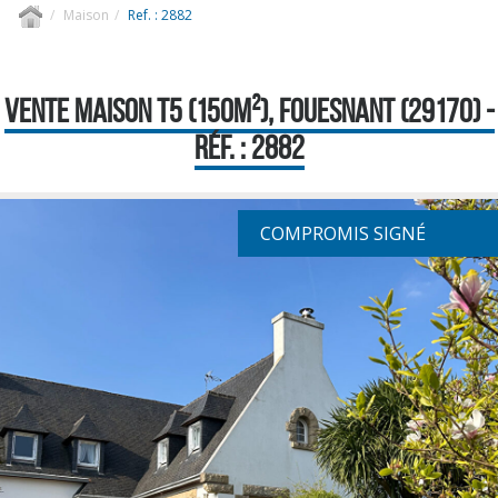
Maison
Ref. : 2882
VENTE MAISON T5 (150M²), FOUESNANT (29170) -
RÉF. : 2882
COMPROMIS SIGNÉ