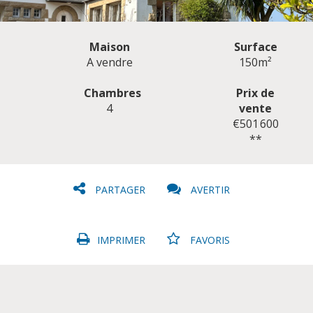
Maison
Surface
A vendre
150m²
Chambres
Prix de
4
vente
CLIQUER ICI POUR AGRANDIR
€501 600
**
PARTAGER
AVERTIR
IMPRIMER
FAVORIS