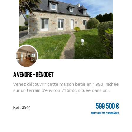
CLIQUER ICI POUR AGRANDIR
A vendre - Bénodet
Venez découvrir cette maison bâtie en 1983, nichée
sur un terrain d'environ 716m2, située dans un...
599 500 €
Rèf : 2844
dont 3.9% TTC d'honoraires