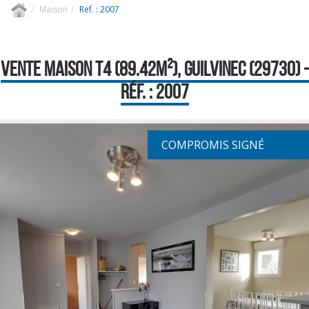
Maison
Ref. : 2007
VENTE MAISON T4 (89.42M²), GUILVINEC (29730) -
RÉF. : 2007
COMPROMIS SIGNÉ