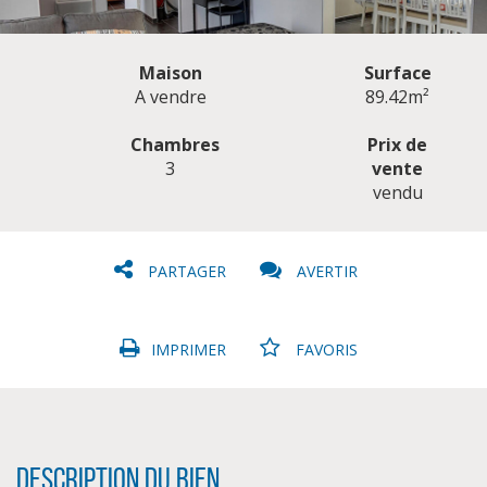
Maison
Surface
A vendre
89.42m²
Chambres
Prix de
3
vente
CLIQUER ICI POUR AGRANDIR
vendu
PARTAGER
AVERTIR
IMPRIMER
FAVORIS
Description du bien