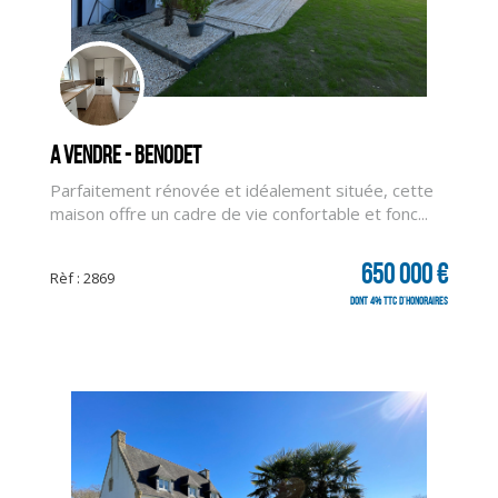
A vendre - BENODET
Parfaitement rénovée et idéalement située, cette
maison offre un cadre de vie confortable et fonc...
650 000 €
Rèf : 2869
dont 4% TTC d'honoraires
CLIQUER ICI POUR AGRANDIR