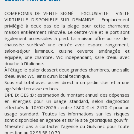
COMPROMIS DE VENTE SIGNÉ - EXCLUSIVITE - VISITE
VIRTUELLE DISPONIBLE SUR DEMANDE - Emplacement
privilégié à deux pas de la plage pour cette charmante
maison entièrement rénovée. Le centre-ville et le port sont
également accessibles à pied. La maison offre au rez-de-
chaussée surélevé une entrée avec espace rangement,
salon-séjour lumineux, cuisine ouverte aménagée et
équipée, une chambre, WC indépendant, salle d'eau avec
douche à l'italienne.
CLIQUER ICI POUR AGRANDIR
À l'étage le palier dessert deux grandes chambres, une salle
d'eau avec WC, ainsi qu'un local technique.
Sous-sol total avec accès direct à un jardin clos et à une
agréable terrasse en bois.
DPE D; GES :B ; estimation du montant annuel des dépenses
en énergies pour un usage standard, selon diagnostics
effectués le 10/02/2026 : entre 1800 € et 2470 € pour un
usage standard. Toutes les informations sur les risques
sont disponibles en agence et sur le site georisques.gouv.fr.
N'hésitez pas à contacter l'agence du Guilvinec pour toute
question au 02.98.58.10.79.