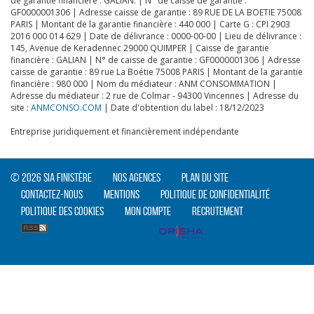
de garantie financière : GALIAN. | N° de caisse de garantie :
GF0000001306 | Adresse caisse de garantie : 89 RUE DE LA BOETIE 75008
PARIS | Montant de la garantie financière : 440 000 | Carte G : CPI 2903
2016 000 014 629 | Date de délivrance : 0000-00-00 | Lieu de délivrance :
145, Avenue de Keradennec 29000 QUIMPER | Caisse de garantie
financière : GALIAN | N° de caisse de garantie : GF0000001306 | Adresse
caisse de garantie : 89 rue La Boétie 75008 PARIS | Montant de la garantie
financière : 980 000 | Nom du médiateur : ANM CONSOMMATION |
Adresse du médiateur : 2 rue de Colmar - 94300 Vincennes | Adresse du
site :
ANMCONSO.COM
| Date d'obtention du label : 18/12/2023
Entreprise juridiquement et financièrement indépendante
© 2026 SIA Finistère
Nos agences
Plan du site
Contactez-nous
Mentions
Politique de confidentialité
Politique des cookies
Mon compte
Recrutement