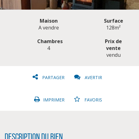
Maison
Surface
A vendre
128m²
Chambres
Prix de
4
vente
CLIQUER ICI POUR AGRANDIR
vendu
PARTAGER
AVERTIR
IMPRIMER
FAVORIS
Description du bien