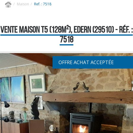
Maison
Ref. : 7518
VENTE MAISON T5 (128M²), EDERN (29510) - RÉF. :
7518
OFFRE ACHAT ACCEPTÉE