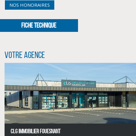
NOS HONORAIRES
FICHE TECHNIQUE
Votre agence
CLIQUER ICI POUR AGRANDIR
CLG IMMOBILIER FOUESNANT