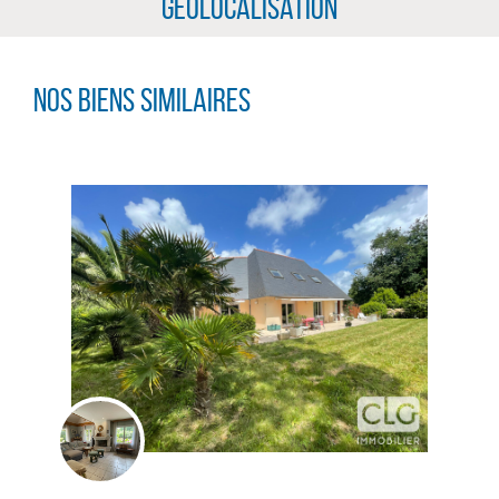
Géolocalisation
Nos biens similaires
CLIQUER ICI POUR AGRANDIR