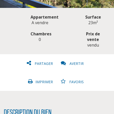
Appartement
Surface
A vendre
23m²
Chambres
Prix de
0
vente
CLIQUER ICI POUR AGRANDIR
vendu
PARTAGER
AVERTIR
IMPRIMER
FAVORIS
Description du bien