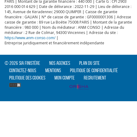
PARIS | Montant de la garantie financière : 440 000 | Carte G : CPI 2903
2016 000 014 629 | Date de délivrance : 2022-11-29 | Lieu de délivrance :
145, Avenue de Keradennec 29000 QUIMPER | Caisse de garantie
financière : GALIAN | N° de caisse de garantie : GF0000001306 | Adresse
caisse de garantie : 89 rue La Boétie 75008 PARIS | Montant de la garantie
financière : 980 000 | Nom du médiateur : ANM CONSO | Adresse du
médiateur : 2 Rue de Colmar, 94300 Vincennes | Adresse du site :
https://www.anm-conso.com/
|
Entreprise juridiquement et financièrement indépendante
© 2026 SIA Finistère
Nos agences
Plan du site
Contactez-nous
Mentions
Politique de confidentialité
Politique des cookies
Mon compte
Recrutement