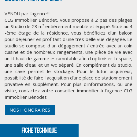
VENDU par l'agence!!!
CLG Immobilier Bénodet, vous propose à 2 pas des plages
un Studio de 23 m² entièrement meublé et équipé. Situé au 4
-ème étage de la résidence, vous bénéficiez d'un balcon
pour déjeuner en profitant d'une très belle vue dégagée. Le
studio se compose d un dégagement / entrée avec un coin
cuisine et de nombreux rangements, une pièce de vie avec
un lit haut de gamme escamotable afin d optimiser l espace,
une salle d'eau et un wc séparé. En complément du studio,
CLIQUER ICI POUR AGRANDIR
une cave permet le stockage. Pour le futur acquéreur,
possibilité de faire l acquisition d'une place de stationnement
privative en supplément. Pour plus d'informations, ou une
visite, contactez votre conseiller immobilier à l'agence CLG
Immobilier Bénodet.
NOS HONORAIRES
FICHE TECHNIQUE