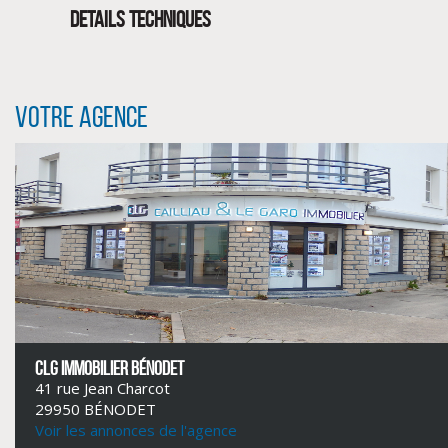
DETAILS TECHNIQUES
Votre agence
CLIQUER ICI POUR AGRANDIR
CLG IMMOBILIER BÉNODET
41 rue Jean Charcot
29950 BÉNODET
Voir les annonces de l'agence