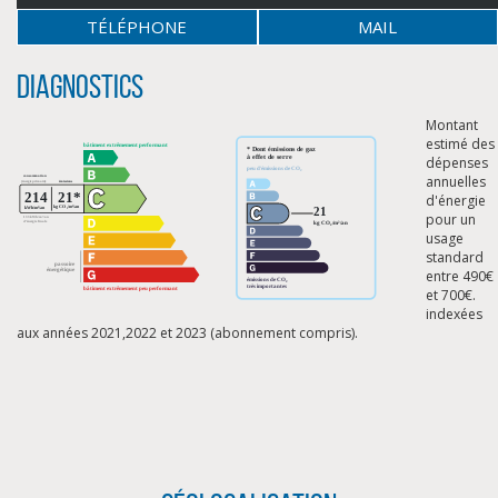
TÉLÉPHONE
MAIL
Diagnostics
Montant
estimé des
dépenses
annuelles
d'énergie
pour un
usage
standard
entre 490€
et 700€.
indexées
aux années 2021,2022 et 2023 (abonnement compris).
CLIQUER ICI POUR AGRANDIR