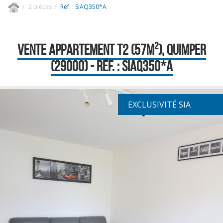
2 pièces
Ref. : SIAQ350*A
VENTE APPARTEMENT T2 (57M²), QUIMPER
(29000) - RÉF. : SIAQ350*A
EXCLUSIVITÉ SIA