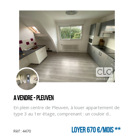
A vendre - PLEUVEN
En plein centre de Pleuven, à louer appartement de
type 3 au 1er étage, comprenant : un couloir d...
CLIQUER ICI POUR AGRANDIR
Loyer 670 €/mois
**
Rèf : 4470