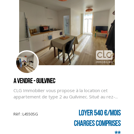
A vendre - GUILVINEC
CLG Immobilier vous propose à la location cet
appartement de type 2 au Guilvinec. Situé au rez-...
Loyer 540 €/mois
CLIQUER ICI POUR AGRANDIR
Rèf : L4550SG
charges comprises
**