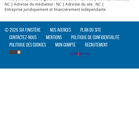
NC | Adresse du médiateur : NC | Adresse du site : NC |
Entreprise juridiquement et financièrement indépendante
© 2026 SIA Finistère
Nos agences
Plan du site
Contactez-nous
Mentions
Politique de confidentialité
Politique des cookies
Mon compte
Recrutement