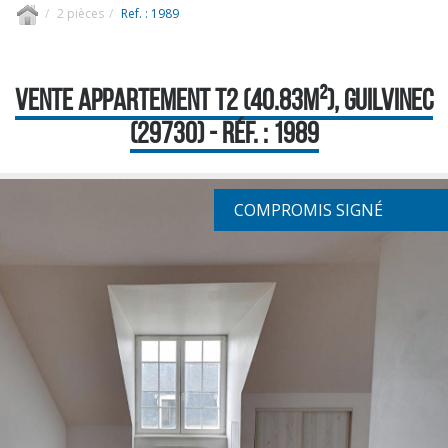
2 pièces
Ref. : 1989
VENTE APPARTEMENT T2 (40.83M²), GUILVINEC
(29730) - RÉF. : 1989
COMPROMIS SIGNÉ