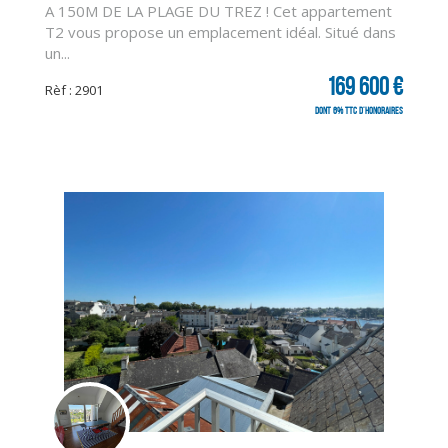
A 150M DE LA PLAGE DU TREZ ! Cet appartement
T2 vous propose un emplacement idéal. Situé dans
un...
169 600 €
Rèf : 2901
dont 6% TTC d'honoraires