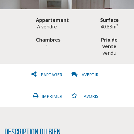
Appartement
Surface
A vendre
40.83m²
Chambres
Prix de
1
vente
CLIQUER ICI POUR AGRANDIR
vendu
PARTAGER
AVERTIR
IMPRIMER
FAVORIS
Description du bien