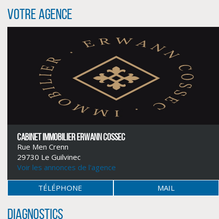
Votre agence
CABINET IMMOBILIER ERWANN COSSEC
Rue Men Crenn
29730 Le Guilvinec
CLIQUER ICI POUR AGRANDIR
Voir les annonces de l'agence
TÉLÉPHONE
MAIL
Diagnostics