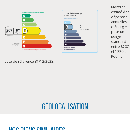
Montant
estimé des
dépenses
annuelles
d'énergie
pour un
usage
standard
entre 870€
et 1220€.
Pour la
date de référence 31/12/2023.
Géolocalisation
CLIQUER ICI POUR AGRANDIR