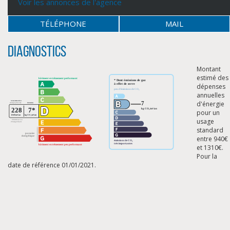
Voir les annonces de l'agence
TÉLÉPHONE
MAIL
Diagnostics
Montant
estimé des
dépenses
annuelles
d'énergie
pour un
usage
standard
entre 940€
et 1310€.
Pour la
date de référence 01/01/2021.
CLIQUER ICI POUR AGRANDIR