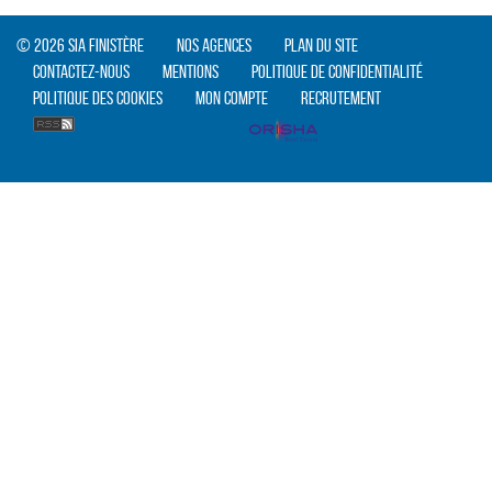
© 2026 SIA Finistère
Nos agences
Plan du site
Contactez-nous
Mentions
Politique de confidentialité
Politique des cookies
Mon compte
Recrutement