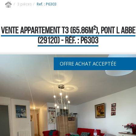
3 pièces
Ref. : P6303
VENTE APPARTEMENT T3 (65.86M²), PONT L ABBE
(29120) - RÉF. : P6303
OFFRE ACHAT ACCEPTÉE