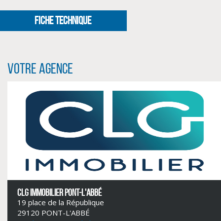
FICHE TECHNIQUE
Votre agence
CLIQUER ICI POUR AGRANDIR
CLG IMMOBILIER PONT-L'ABBÉ
19 place de la République
29120 PONT-L'ABBÉ