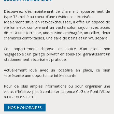
Découvrez dès maintenant ce charmant appartement de
type T3, niché au coeur d'une résidence sécurisée.
Idéalement situé en rez-de-chaussée, il offre un espace de
vie lumineux comprenant un vaste salon-séjour avec accès
direct à une terrasse, une cuisine aménagée, un cellier, deux
chambres confortables, une salle de bains et un WC séparé.
Cet appartement dispose en outre d'un atout non
négligeable : un garage privatif en sous-sol, garantissant un
CLIQUER ICI POUR AGRANDIR
stationnement sécurisé et pratique.
Actuellement loué avec un locataire en place, ce bien
représente une opportunité intéressante.
Pour de plus amples informations ou pour organiser une
visite, n'hésitez pas à contacter l'agence CLG de Pont l'Abbé
au 02 98 66 12 13.
NOS HONORAIRES