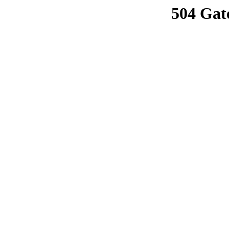
504 Gat