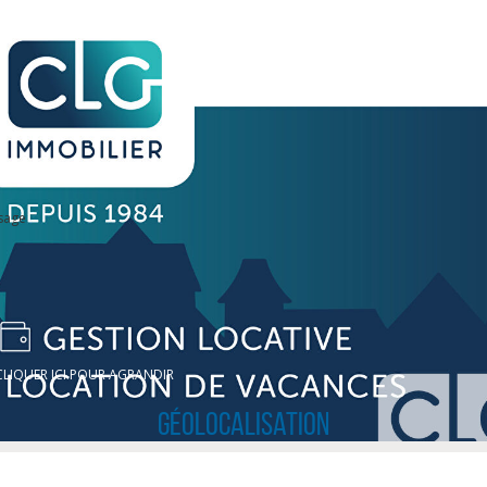
sage
CLIQUER ICI POUR AGRANDIR
Géolocalisation