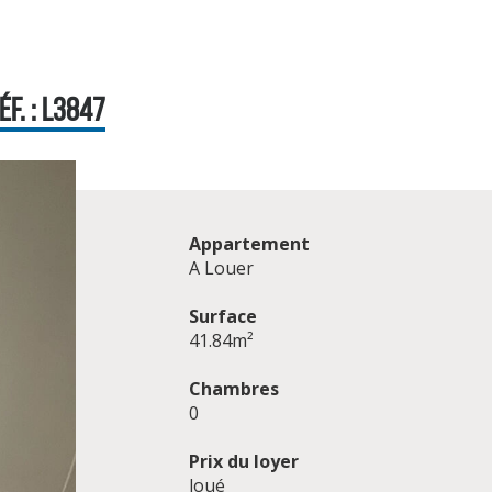
F. : L3847
Appartement
A Louer
Surface
41.84m²
Chambres
0
Prix du loyer
loué