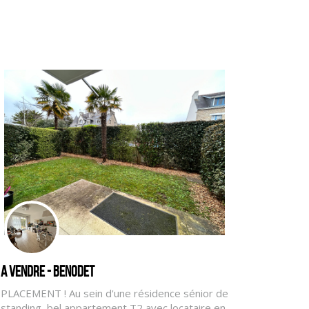
A vendre - BENODET
PLACEMENT ! Au sein d'une résidence sénior de
standing, bel appartement T2 avec locataire en