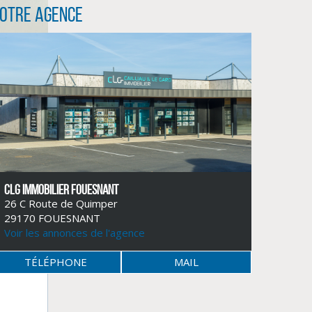
otre agence
CLG IMMOBILIER FOUESNANT
26 C Route de Quimper
29170 FOUESNANT
Voir les annonces de l'agence
TÉLÉPHONE
MAIL