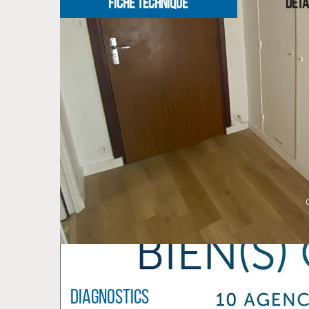
FICHE TECHNIQUE
DETA
Diagnostics