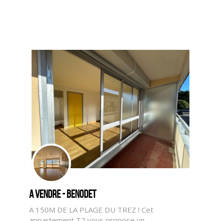
A vendre - BENODET
A 150M DE LA PLAGE DU TREZ ! Cet
appartement T2 vous propose un