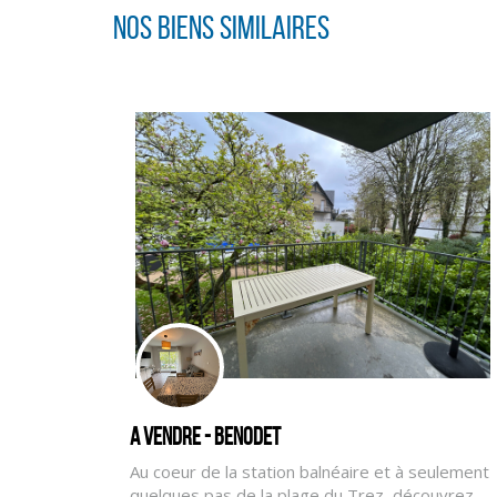
Nos biens similaires
A vendre - BENODET
Au coeur de la station balnéaire et à seulement
quelques pas de la plage du Trez, découvrez