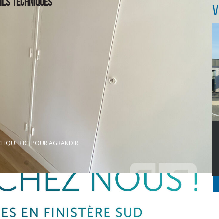
ILS TECHNIQUES
V
CLIQUER ICI POUR AGRANDIR