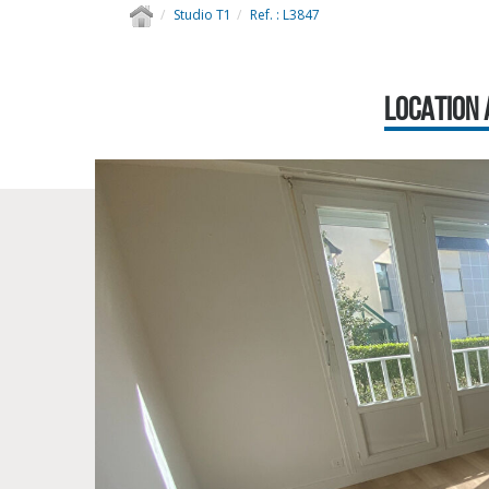
Studio T1
Ref. : L3847
LOCATION 