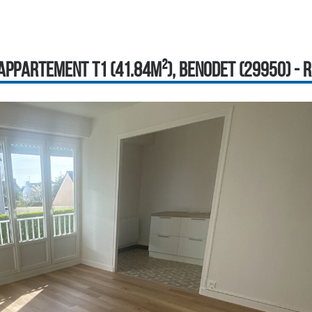
APPARTEMENT T1 (41.84M²), BENODET (29950) - RÉ