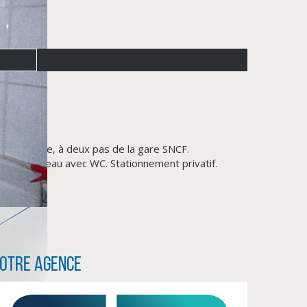
t immeuble, à deux pas de la gare SNCF.
ne salle d'eau avec WC. Stationnement privatif.
otre agence