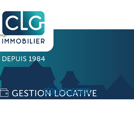
sage
Géolocalisation
CLIQUER ICI POUR AGRANDIR