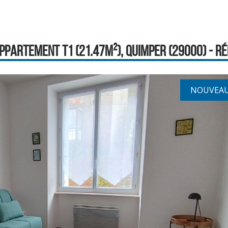
PPARTEMENT T1 (21.47M²), QUIMPER (29000) - RÉF
NOUVEA