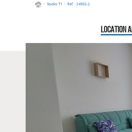
Studio T1
Ref. : 24932-2
LOCATION A