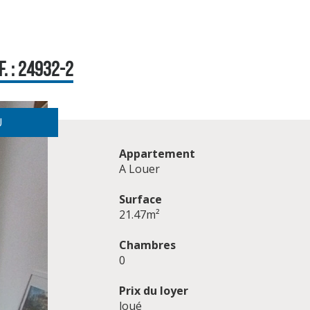
. : 24932-2
U
Appartement
A Louer
Surface
21.47m²
Chambres
0
Prix du loyer
loué