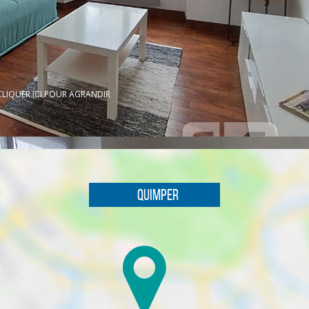
CLIQUER ICI POUR AGRANDIR
Quimper