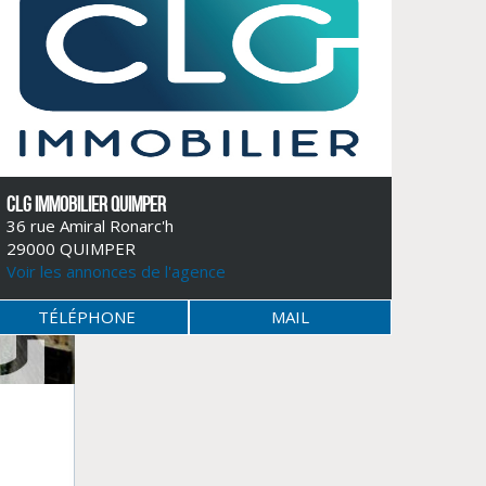
CLG IMMOBILIER QUIMPER
36 rue Amiral Ronarc'h
29000 QUIMPER
Voir les annonces de l'agence
TÉLÉPHONE
MAIL