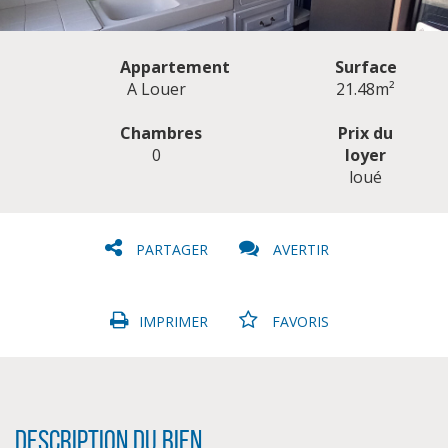
Appartement
Surface
A Louer
21.48m²
Chambres
Prix du
0
loyer
CLIQUER ICI POUR AGRANDIR
loué
PARTAGER
AVERTIR
IMPRIMER
FAVORIS
Description du bien