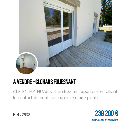
A vendre - CLOHARS FOUESNANT
CLE EN MAIN! Vous cherchez un appartement alliant
le confort du neuf, la simplicité d'une petite ...
CLIQUER ICI POUR AGRANDIR
239 200 €
Rèf : 2932
dont 4% TTC d'honoraires