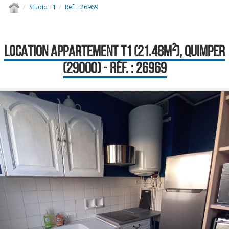
Studio T1
Ref. : 26969
LOCATION APPARTEMENT T1 (21.48M²), QUIMPER
(29000) - RÉF. : 26969