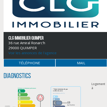
CLG IMMOBILIER QUIMPER
36 rue Amiral Ronarc'h
29000 QUIMPER
Voir les annonces de l'agence
TÉLÉPHONE
MAIL
CLIQUER ICI POUR AGRANDIR
Diagnostics
Logement
à