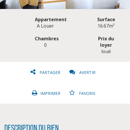
Appartement
Surface
A Louer
16.67m²
Chambres
Prix du
0
loyer
CLIQUER ICI POUR AGRANDIR
loué
PARTAGER
AVERTIR
IMPRIMER
FAVORIS
Description du bien