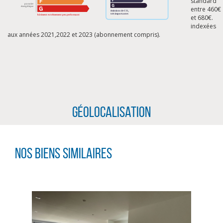
standard
entre 460€
et 680€.
indexées
aux années 2021,2022 et 2023 (abonnement compris).
Géolocalisation
Nos biens similaires
CLIQUER ICI POUR AGRANDIR