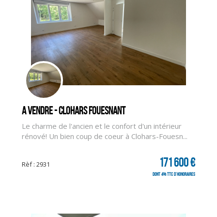
A vendre - CLOHARS FOUESNANT
Le charme de l'ancien et le confort d'un intérieur
rénové! Un bien coup de coeur à Clohars-Fouesn...
171 600 €
Rèf : 2931
dont 4% TTC d'honoraires
CLIQUER ICI POUR AGRANDIR