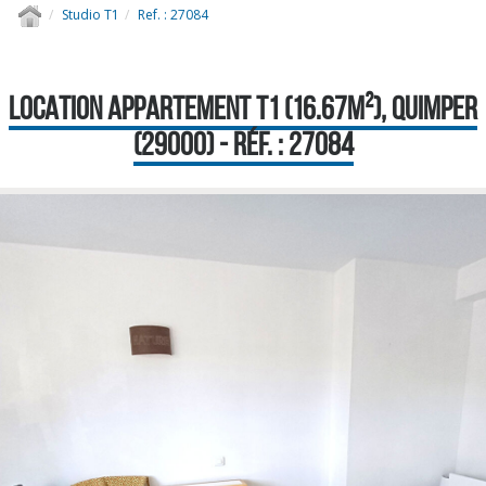
Studio T1
Ref. : 27084
LOCATION APPARTEMENT T1 (16.67M²), QUIMPER
(29000) - RÉF. : 27084