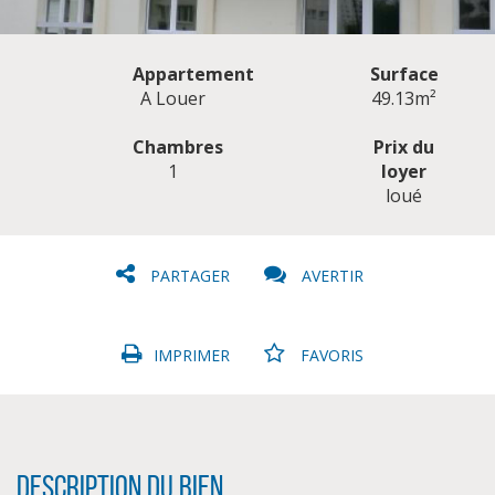
Appartement
Surface
A Louer
49.13m²
Chambres
Prix du
1
loyer
CLIQUER ICI POUR AGRANDIR
loué
PARTAGER
AVERTIR
IMPRIMER
FAVORIS
Description du bien