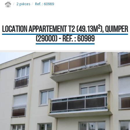
2 pièces
Ref. : 60989
LOCATION APPARTEMENT T2 (49.13M²), QUIMPER
(29000) - RÉF. : 60989