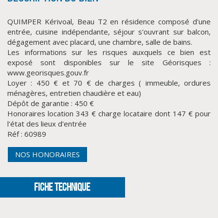
QUIMPER Kérivoal, Beau T2 en résidence composé d'une
entrée, cuisine indépendante, séjour s'ouvrant sur balcon,
dégagement avec placard, une chambre, salle de bains.
Les informations sur les risques auxquels ce bien est
exposé sont disponibles sur le site Géorisques :
www.georisques.gouv.fr
Loyer : 450 € et 70 € de charges ( immeuble, ordures
ménagères, entretien chaudière et eau)
Dépôt de garantie : 450 €
CLIQUER ICI POUR AGRANDIR
Honoraires location 343 € charge locataire dont 147 € pour
l'état des lieux d'entrée
Réf : 60989
NOS HONORAIRES
FICHE TECHNIQUE