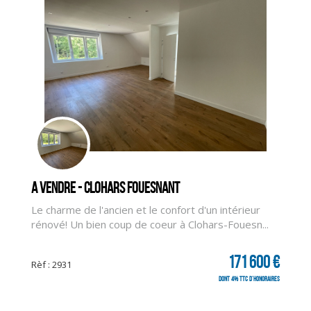
A vendre - CLOHARS FOUESNANT
Le charme de l'ancien et le confort d'un intérieur
rénové! Un bien coup de coeur à Clohars-Fouesn...
171 600 €
CLIQUER ICI POUR AGRANDIR
Rèf : 2931
dont 4% TTC d'honoraires