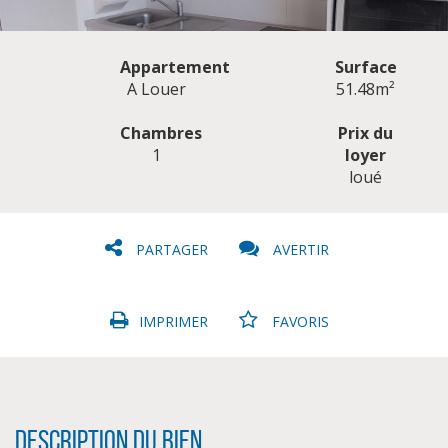
Appartement
Surface
A Louer
51.48m²
Chambres
Prix du
1
loyer
CLIQUER ICI POUR AGRANDIR
loué
PARTAGER
AVERTIR
IMPRIMER
FAVORIS
Description du bien