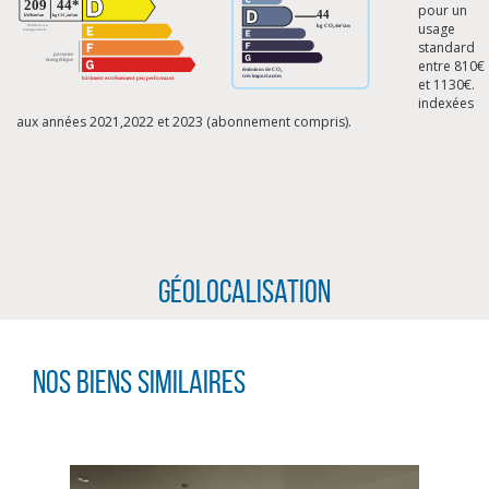
pour un
usage
standard
entre 810€
et 1130€.
indexées
aux années 2021,2022 et 2023 (abonnement compris).
Géolocalisation
CLIQUER ICI POUR AGRANDIR
Nos biens similaires