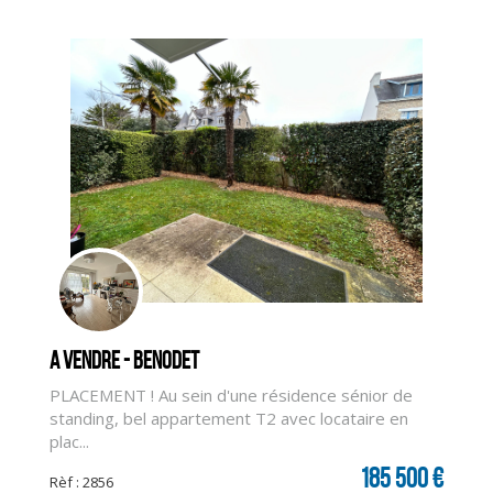
A vendre - BENODET
PLACEMENT ! Au sein d'une résidence sénior de
standing, bel appartement T2 avec locataire en
plac...
CLIQUER ICI POUR AGRANDIR
185 500 €
Rèf : 2856