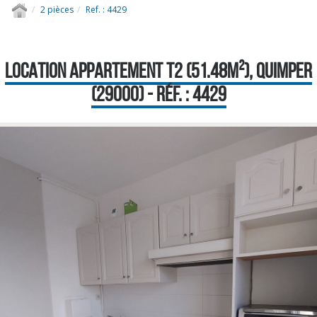
2 pièces
Ref. : 4429
LOCATION APPARTEMENT T2 (51.48M²), QUIMPER
(29000) - RÉF. : 4429