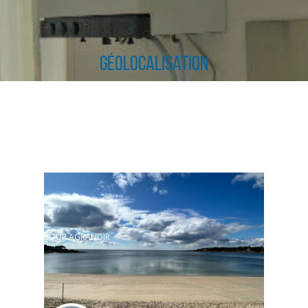
Géolocalisation
CLIQUER ICI POUR AGRANDIR