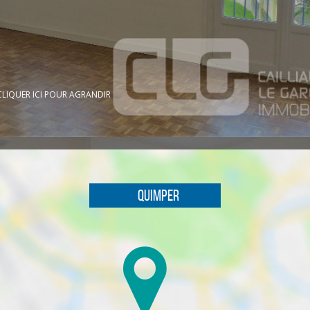
CLIQUER ICI POUR AGRANDIR
Quimper