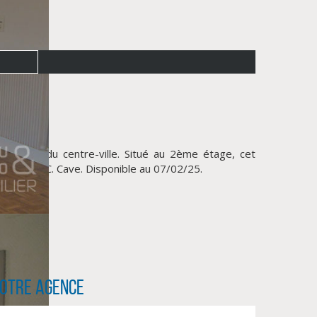
ximité du centre-ville. Situé au 2ème étage, cet
le d'eau/WC. Cave. Disponible au 07/02/25.
otre agence