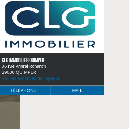
CLG IMMOBILIER QUIMPER
36 rue Amiral Ronarc'h
29000 QUIMPER
Voir les annonces de l'agence
TÉLÉPHONE
MAIL