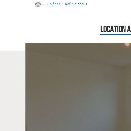
2 pièces
Ref. : 21995-1
LOCATION A