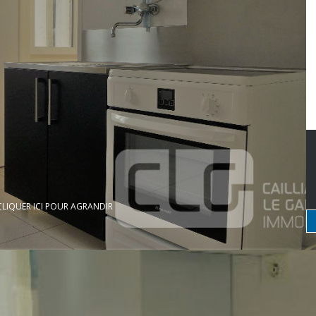
CLIQUER ICI POUR AGRANDIR