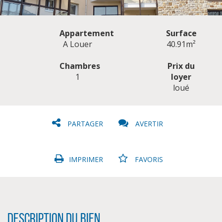
Appartement
Surface
A Louer
40.91m²
Chambres
Prix du
1
loyer
CLIQUER ICI POUR AGRANDIR
loué
PARTAGER
AVERTIR
IMPRIMER
FAVORIS
Description du bien