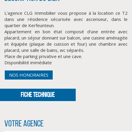
L'agence CLG Immobilier vous propose à la location ce T2
dans une résidence sécurisée avec ascenseur, dans le
quartier de Kerfeunteun.
Appartement en bon état composé d'une entrée avec
placard, un séjour donnant sur balcon, une cuisine aménagée
et équipée (plaque de cuisson et four) une chambre avec
placard, une salle de bains, wc séparés.
Place de parking privative et une cave.
Disponibilité immédiate
CLIQUER ICI POUR AGRANDIR
NOS HONORAIRES
FICHE TECHNIQUE
Votre agence