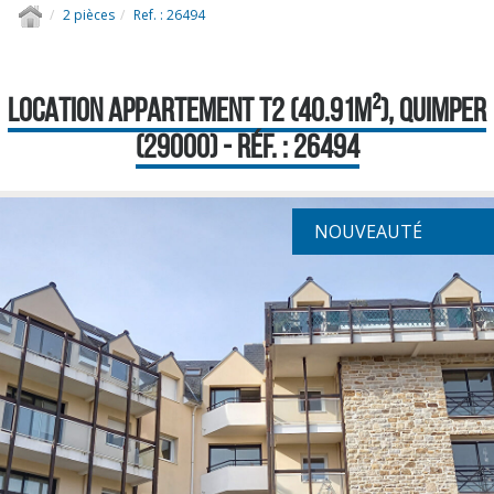
2 pièces
Ref. : 26494
LOCATION APPARTEMENT T2 (40.91M²), QUIMPER
(29000) - RÉF. : 26494
NOUVEAUTÉ