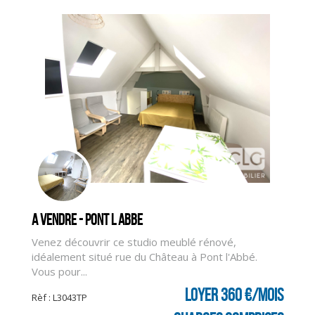
A vendre - PONT L ABBE
Venez découvrir ce studio meublé rénové,
idéalement situé rue du Château à Pont l'Abbé.
CLIQUER ICI POUR AGRANDIR
Vous pour...
Loyer 360 €/mois
Rèf : L3043TP