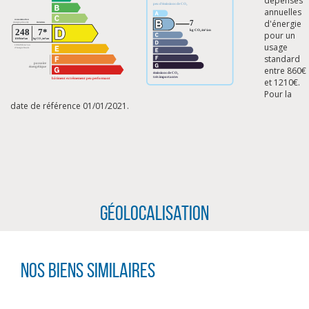
dépenses
annuelles
d'énergie
pour un
usage
standard
entre 860€
et 1210€.
Pour la
date de référence 01/01/2021.
Géolocalisation
CLIQUER ICI POUR AGRANDIR
Nos biens similaires