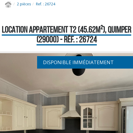
2 pièces
Ref. : 26724
LOCATION APPARTEMENT T2 (45.62M²), QUIMPER
(29000) - RÉF. : 26724
DISPONIBLE IMMÉDIATEMENT