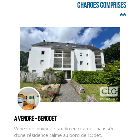
charges comprises
**
A vendre - BENODET
Venez découvrir ce studio en rez-de-chaussée
CLIQUER ICI POUR AGRANDIR
d'une résidence calme au bord de l'Odet.