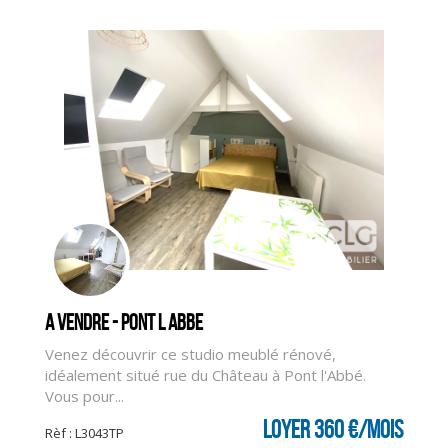
A vendre - PONT L ABBE
Venez découvrir ce studio meublé rénové,
idéalement situé rue du Château à Pont l'Abbé.
CLIQUER ICI POUR AGRANDIR
Vous pour...
Loyer 360 €/mois
Rèf : L3043TP