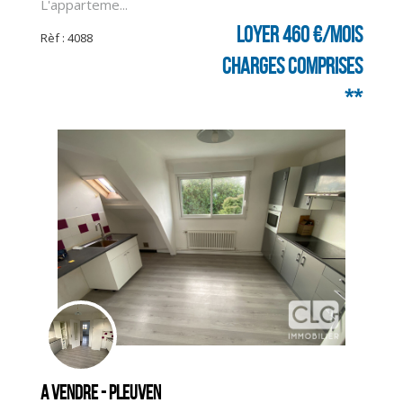
L'apparteme...
Loyer 460 €/mois
Rèf : 4088
charges comprises
**
A vendre - PLEUVEN