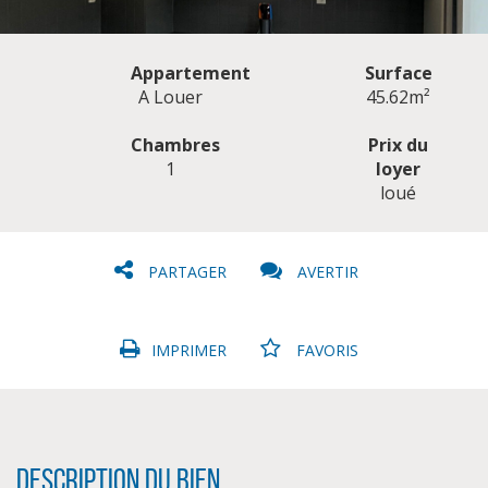
Appartement
Surface
A Louer
45.62m²
Chambres
Prix du
1
loyer
CLIQUER ICI POUR AGRANDIR
loué
PARTAGER
AVERTIR
IMPRIMER
FAVORIS
Description du bien