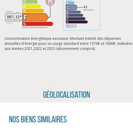
consommation énergétique excessive. Montant estimé des dépenses
annuelles d'énergie pour un usage standard entre 1370€ et 1890€. indexées
aux années 2021,2022 et 2023 (abonnement compris).
Géolocalisation
CLIQUER ICI POUR AGRANDIR
Nos biens similaires