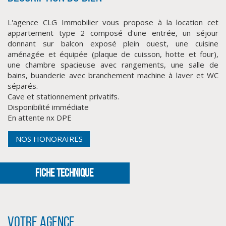
L'agence CLG Immobilier vous propose à la location cet
appartement type 2 composé d'une entrée, un séjour
donnant sur balcon exposé plein ouest, une cuisine
aménagée et équipée (plaque de cuisson, hotte et four),
une chambre spacieuse avec rangements, une salle de
bains, buanderie avec branchement machine à laver et WC
séparés.
Cave et stationnement privatifs.
Disponibilité immédiate
CLIQUER ICI POUR AGRANDIR
En attente nx DPE
NOS HONORAIRES
FICHE TECHNIQUE
Votre agence