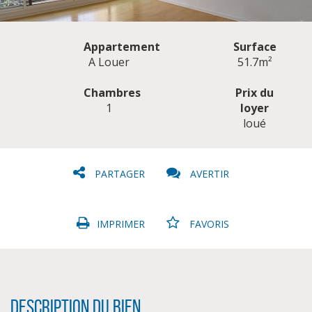
Appartement
Surface
A Louer
51.7m²
Chambres
Prix du
1
loyer
CLIQUER ICI POUR AGRANDIR
loué
PARTAGER
AVERTIR
IMPRIMER
FAVORIS
Description du bien