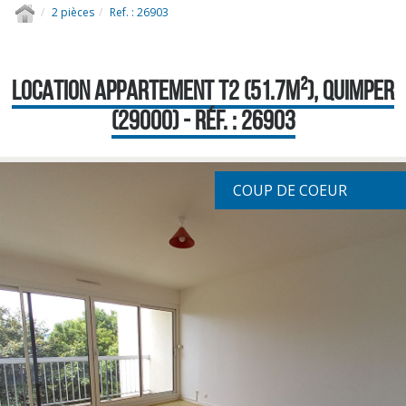
2 pièces
Ref. : 26903
LOCATION APPARTEMENT T2 (51.7M²), QUIMPER
(29000) - RÉF. : 26903
COUP DE COEUR