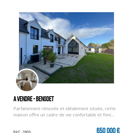
A vendre - BENODET
Parfaitement rénovée et idéalement située, cette
CLIQUER ICI POUR AGRANDIR
maison offre un cadre de vie confortable et fonc...
650 000 €
Rèf : 2869