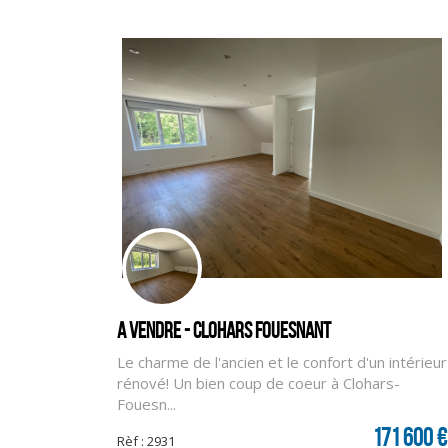
A vendre - CLOHARS FOUESNANT
Le charme de l'ancien et le confort d'un intérieur
rénové! Un bien coup de coeur à Clohars-
Fouesn...
171 600 €
Rèf : 2931