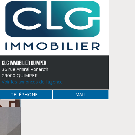
CLG IMMOBILIER QUIMPER
36 rue Amiral Ronarc'h
29000 QUIMPER
Voir les annonces de l'agence
TÉLÉPHONE
MAIL