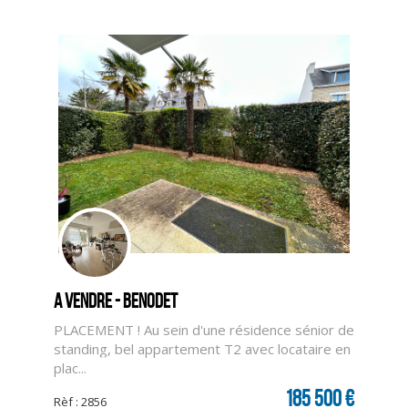
A vendre - BENODET
PLACEMENT ! Au sein d'une résidence sénior de
standing, bel appartement T2 avec locataire en
CLIQUER ICI POUR AGRANDIR
plac...
185 500 €
Rèf : 2856