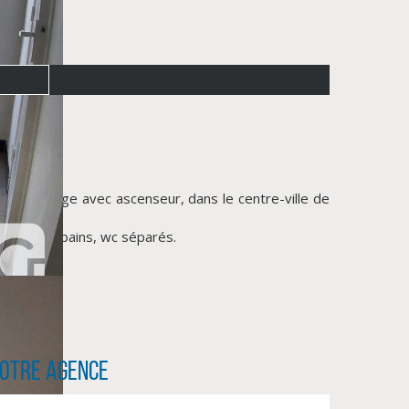
3ème étage avec ascenseur, dans le centre-ville de
e salle de bains, wc séparés.
otre agence