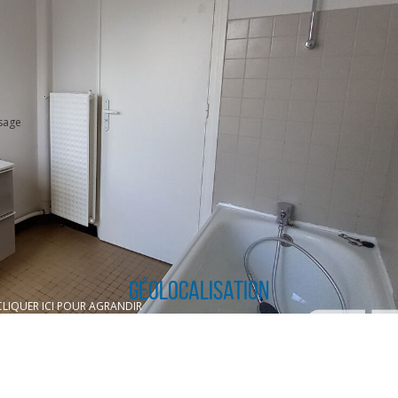
sage
Géolocalisation
CLIQUER ICI POUR AGRANDIR