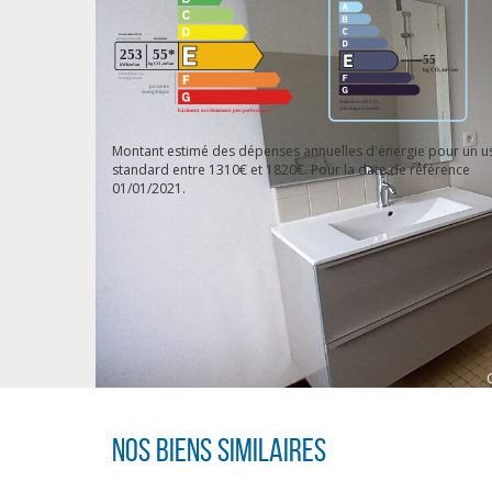
Montant estimé des dépenses annuelles d'énergie pour un u
standard entre 1310€ et 1820€. Pour la date de référence
01/01/2021.
Nos biens similaires