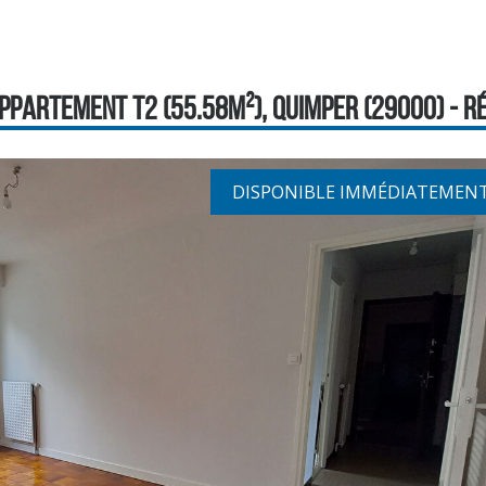
PPARTEMENT T2 (55.58M²), QUIMPER (29000) - RÉF
DISPONIBLE IMMÉDIATEMEN