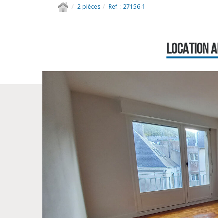
2 pièces
Ref. : 27156-1
LOCATION A