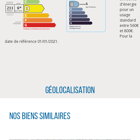
d'énergie
pour un
usage
standard
entre 560€
et 800€.
Pour la
date de référence 01/01/2021.
Géolocalisation
CLIQUER ICI POUR AGRANDIR
Nos biens similaires