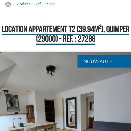
2 pièces
Ref. : 27288
LOCATION APPARTEMENT T2 (39.94M²), QUIMPER
(29000) - RÉF. : 27288
NOUVEAUTÉ