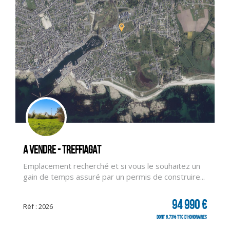
A vendre - TREFFIAGAT
Emplacement recherché et si vous le souhaitez un
gain de temps assuré par un permis de construire...
CLIQUER ICI POUR AGRANDIR
94 990 €
Rèf : 2026
dont 6.73% TTC d'honoraires