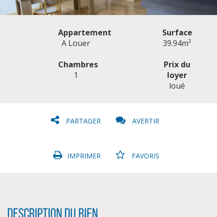
Appartement
Surface
A Louer
39.94m²
Chambres
Prix du
1
loyer
CLIQUER ICI POUR AGRANDIR
loué
PARTAGER
AVERTIR
IMPRIMER
FAVORIS
Description du bien