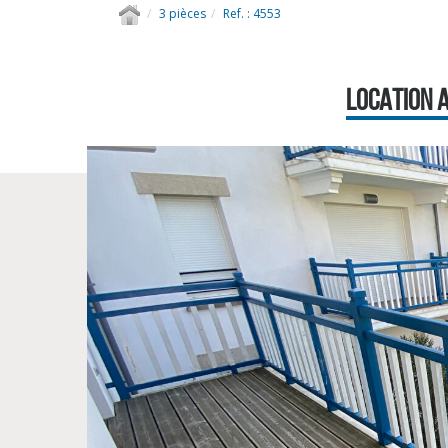
3 pièces
Ref. : 4553
LOCATION A