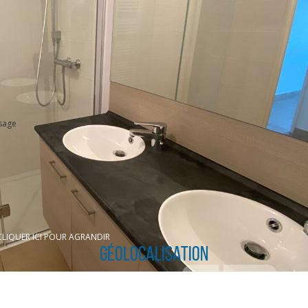
sage
CLIQUER ICI POUR AGRANDIR
Géolocalisation