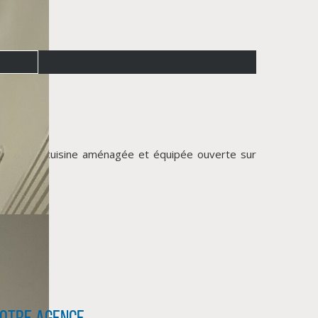
placard, cuisine aménagée et équipée ouverte sur
otre agence