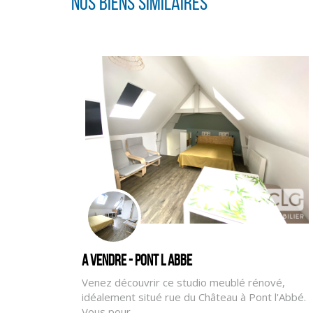
Nos biens similaires
A vendre - PONT L ABBE
Venez découvrir ce studio meublé rénové,
idéalement situé rue du Château à Pont l'Abbé.
Vous pour...