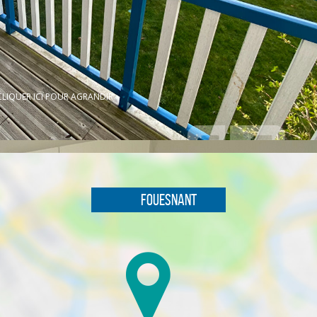
CLIQUER ICI POUR AGRANDIR
Fouesnant