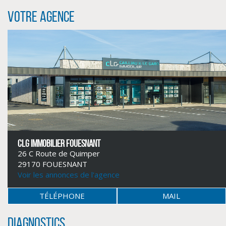
Votre agence
CLIQUER ICI POUR AGRANDIR
CLG IMMOBILIER FOUESNANT
26 C Route de Quimper
29170 FOUESNANT
Voir les annonces de l'agence
TÉLÉPHONE
MAIL
Diagnostics