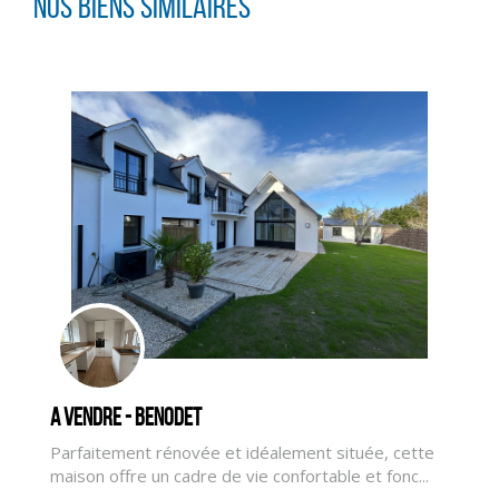
Nos biens similaires
A vendre - BENODET
CLIQUER ICI POUR AGRANDIR
Parfaitement rénovée et idéalement située, cette
maison offre un cadre de vie confortable et fonc...