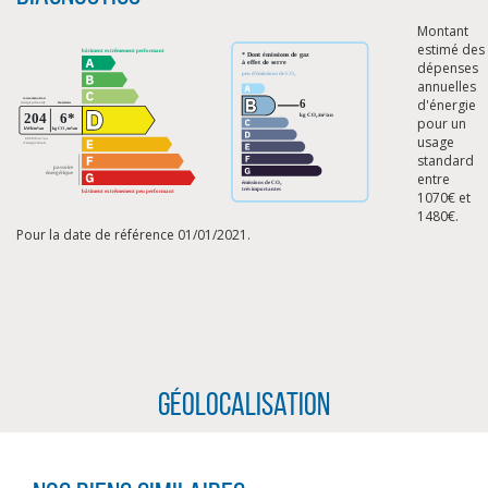
Montant
estimé des
dépenses
annuelles
d'énergie
pour un
usage
standard
entre
1070€ et
1480€.
Pour la date de référence 01/01/2021.
CLIQUER ICI POUR AGRANDIR
Géolocalisation