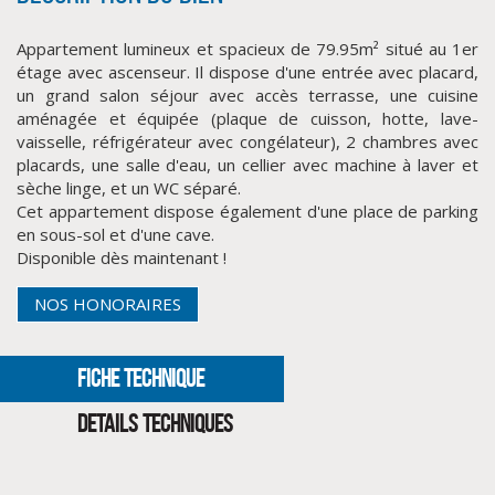
Appartement lumineux et spacieux de 79.95m² situé au 1er
étage avec ascenseur. Il dispose d'une entrée avec placard,
un grand salon séjour avec accès terrasse, une cuisine
aménagée et équipée (plaque de cuisson, hotte, lave-
vaisselle, réfrigérateur avec congélateur), 2 chambres avec
placards, une salle d'eau, un cellier avec machine à laver et
sèche linge, et un WC séparé.
Cet appartement dispose également d'une place de parking
en sous-sol et d'une cave.
CLIQUER ICI POUR AGRANDIR
Disponible dès maintenant !
NOS HONORAIRES
FICHE TECHNIQUE
DETAILS TECHNIQUES