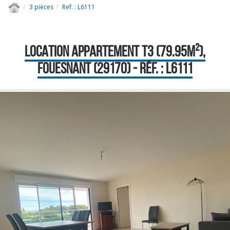
3 pièces
Ref. : L6111
LOCATION APPARTEMENT T3 (79.95M²),
FOUESNANT (29170) - RÉF. : L6111