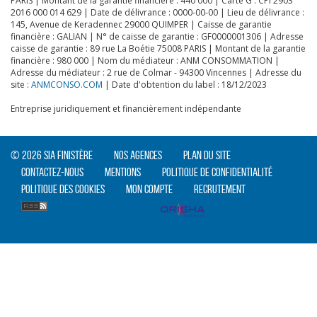
PARIS | Montant de la garantie financière : 440 000 | Carte G : CPI 2903
2016 000 014 629 | Date de délivrance : 0000-00-00 | Lieu de délivrance :
145, Avenue de Keradennec 29000 QUIMPER | Caisse de garantie
financière : GALIAN | N° de caisse de garantie : GF0000001306 | Adresse
caisse de garantie : 89 rue La Boétie 75008 PARIS | Montant de la garantie
financière : 980 000 | Nom du médiateur : ANM CONSOMMATION |
CLIQUER ICI POUR AGRANDIR
Adresse du médiateur : 2 rue de Colmar - 94300 Vincennes | Adresse du
site :
ANMCONSO.COM
| Date d'obtention du label : 18/12/2023
Entreprise juridiquement et financièrement indépendante
© 2026 SIA Finistère
Nos agences
Plan du site
Contactez-nous
Mentions
Politique de confidentialité
Politique des cookies
Mon compte
Recrutement