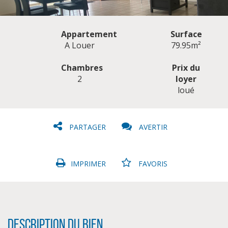
Appartement
Surface
A Louer
79.95m²
Chambres
Prix du
2
loyer
CLIQUER ICI POUR AGRANDIR
loué
PARTAGER
AVERTIR
IMPRIMER
FAVORIS
Description du bien