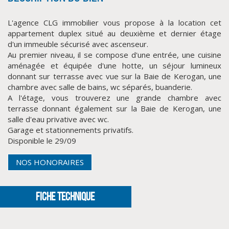
L'agence CLG immobilier vous propose à la location cet
appartement duplex situé au deuxième et dernier étage
d'un immeuble sécurisé avec ascenseur.
Au premier niveau, il se compose d'une entrée, une cuisine
aménagée et équipée d'une hotte, un séjour lumineux
donnant sur terrasse avec vue sur la Baie de Kerogan, une
chambre avec salle de bains, wc séparés, buanderie.
A l'étage, vous trouverez une grande chambre avec
terrasse donnant également sur la Baie de Kerogan, une
CLIQUER ICI POUR AGRANDIR
salle d'eau privative avec wc.
Garage et stationnements privatifs.
Disponible le 29/09
NOS HONORAIRES
FICHE TECHNIQUE