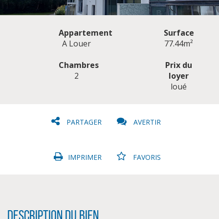
Appartement
Surface
A Louer
77.44m²
Chambres
Prix du
2
loyer
CLIQUER ICI POUR AGRANDIR
loué
PARTAGER
AVERTIR
IMPRIMER
FAVORIS
Description du bien