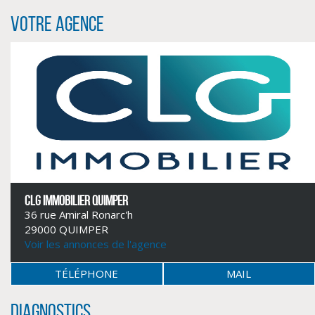
Votre agence
CLIQUER ICI POUR AGRANDIR
CLG IMMOBILIER QUIMPER
36 rue Amiral Ronarc'h
29000 QUIMPER
Voir les annonces de l'agence
TÉLÉPHONE
MAIL
Diagnostics