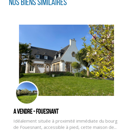
Nos biens similaires
A vendre - FOUESNANT
CLIQUER ICI POUR AGRANDIR
Idéalement située à proximité immédiate du bourg
de Fouesnant, accessible à pied, cette maison de...