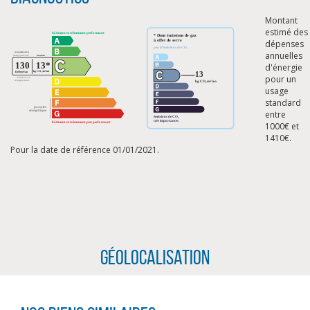
Montant
estimé des
dépenses
annuelles
d'énergie
pour un
usage
standard
entre
1000€ et
1410€.
Pour la date de référence 01/01/2021.
CLIQUER ICI POUR AGRANDIR
Géolocalisation