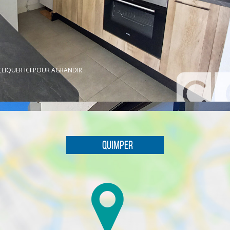
CLIQUER ICI POUR AGRANDIR
Quimper