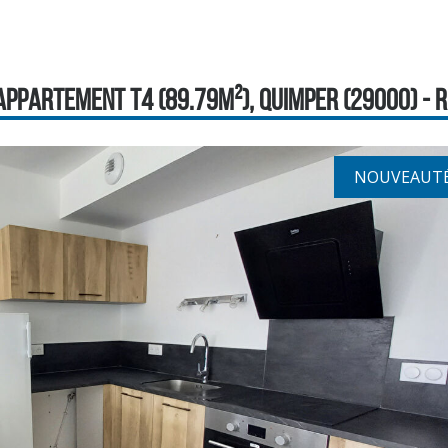
APPARTEMENT T4 (89.79M²), QUIMPER (29000) - RÉ
NOUVEAUT