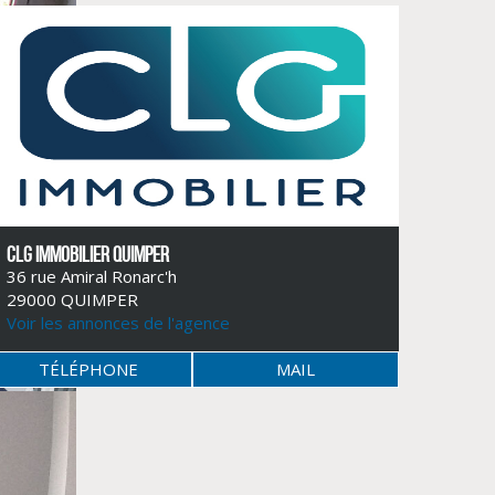
CLG IMMOBILIER QUIMPER
36 rue Amiral Ronarc'h
29000 QUIMPER
Voir les annonces de l'agence
TÉLÉPHONE
MAIL