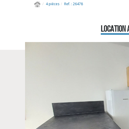
4 pièces
Ref. : 26478
LOCATION 