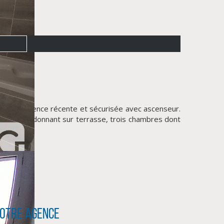
une résidence récente et sécurisée avec ascenseur.
rateur) et donnant sur terrasse, trois chambres dont
otre agence