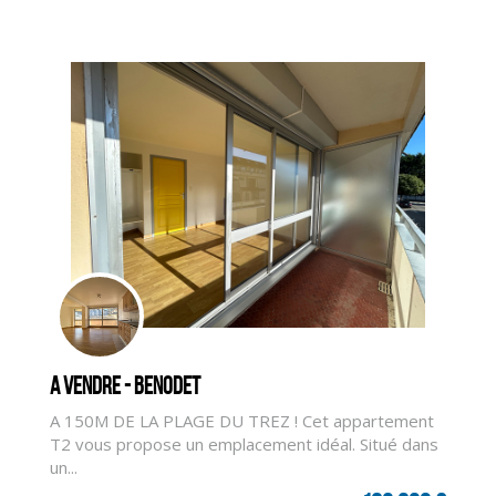
A vendre - BENODET
A 150M DE LA PLAGE DU TREZ ! Cet appartement
T2 vous propose un emplacement idéal. Situé dans
un...
CLIQUER ICI POUR AGRANDIR