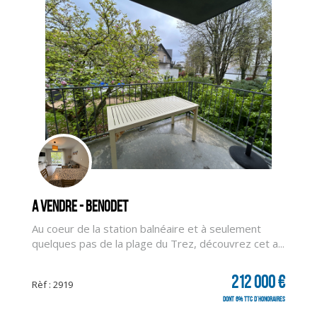
A vendre - BENODET
Au coeur de la station balnéaire et à seulement
quelques pas de la plage du Trez, découvrez cet a...
CLIQUER ICI POUR AGRANDIR
212 000 €
Rèf : 2919
dont 6% TTC d'honoraires