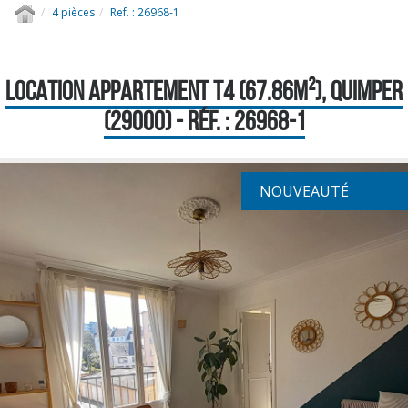
4 pièces
Ref. : 26968-1
LOCATION APPARTEMENT T4 (67.86M²), QUIMPER
(29000) - RÉF. : 26968-1
NOUVEAUTÉ