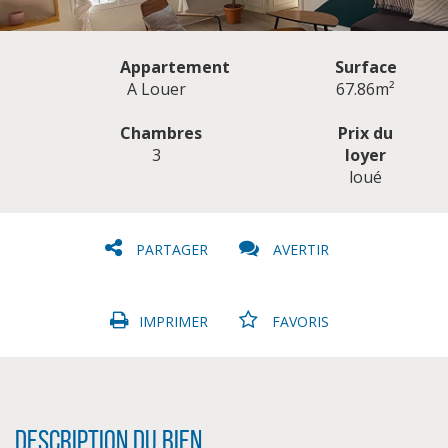
Appartement
Surface
A Louer
67.86m²
Chambres
Prix du
3
loyer
CLIQUER ICI POUR AGRANDIR
loué
PARTAGER
AVERTIR
IMPRIMER
FAVORIS
Description du bien