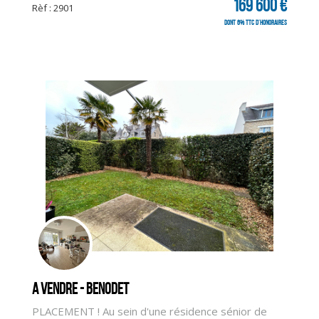
169 600 €
Rèf : 2901
dont 6% TTC d'honoraires
A vendre - BENODET
PLACEMENT ! Au sein d'une résidence sénior de