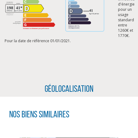
d'énergie
pour un
usage
standard
entre
1260€ et
1770€.
Pour la date de référence 01/01/2021.
Géolocalisation
CLIQUER ICI POUR AGRANDIR
Nos biens similaires