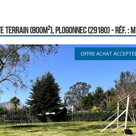
E TERRAIN (800M²), PLOGONNEC (29180) - RÉF. : 
OFFRE ACHAT ACCEPTÉ