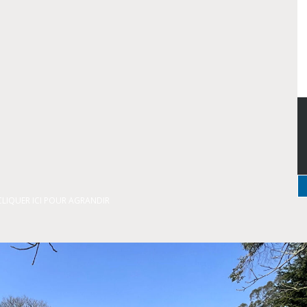
CLIQUER ICI POUR AGRANDIR