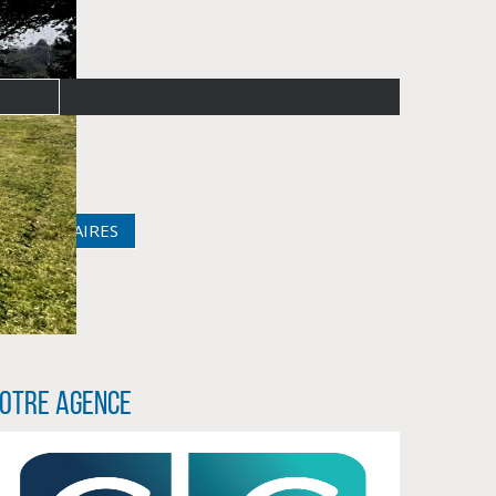
S HONORAIRES
otre agence