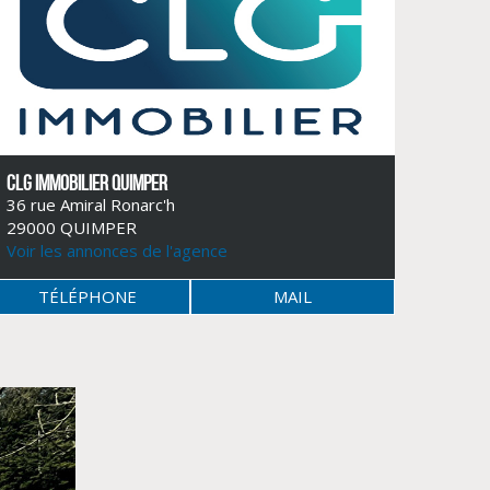
CLG IMMOBILIER QUIMPER
36 rue Amiral Ronarc'h
29000 QUIMPER
Voir les annonces de l'agence
TÉLÉPHONE
MAIL