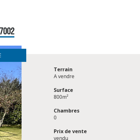
M7002
E
Terrain
A vendre
Surface
800m²
Chambres
0
Prix de vente
vendu