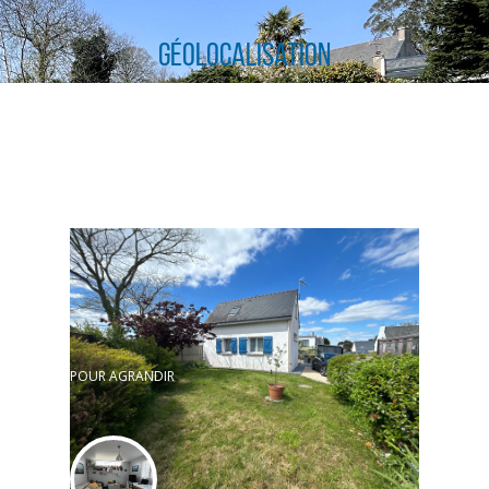
Géolocalisation
CLIQUER ICI POUR AGRANDIR