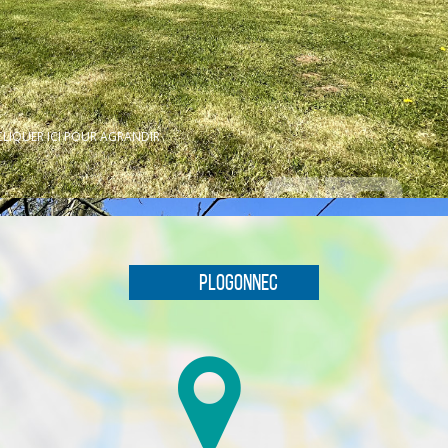
CLIQUER ICI POUR AGRANDIR
Plogonnec