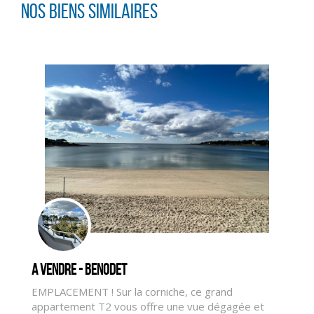
Nos biens similaires
CLIQUER ICI POUR AGRANDIR
A vendre - BENODET
EMPLACEMENT ! Sur la corniche, ce grand
appartement T2 vous offre une vue dégagée et