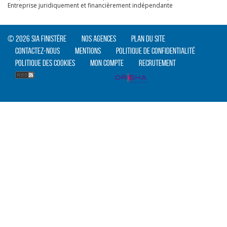
Entreprise juridiquement et financièrement indépendante
© 2026 SIA Finistère
Nos agences
Plan du site
Contactez-nous
Mentions
Politique de confidentialité
Politique des cookies
Mon compte
Recrutement