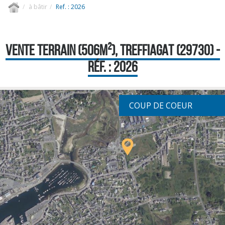
à bâtir
Ref. : 2026
VENTE TERRAIN (506M²), TREFFIAGAT (29730) -
RÉF. : 2026
COUP DE COEUR