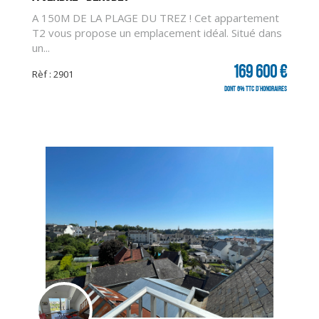
A 150M DE LA PLAGE DU TREZ ! Cet appartement
T2 vous propose un emplacement idéal. Situé dans
un...
169 600 €
Rèf : 2901
dont 6% TTC d'honoraires