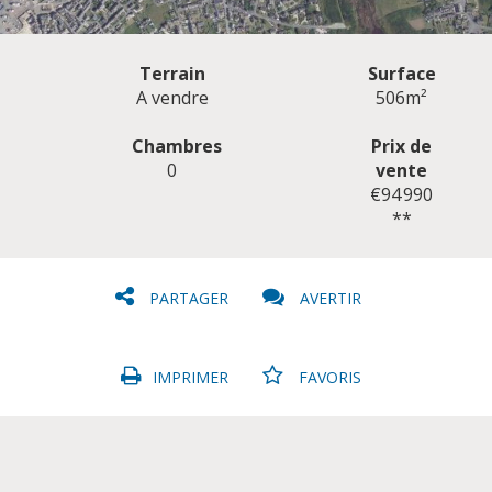
Terrain
Surface
A vendre
506m²
Chambres
Prix de
0
vente
CLIQUER ICI POUR AGRANDIR
€94 990
**
PARTAGER
AVERTIR
IMPRIMER
FAVORIS