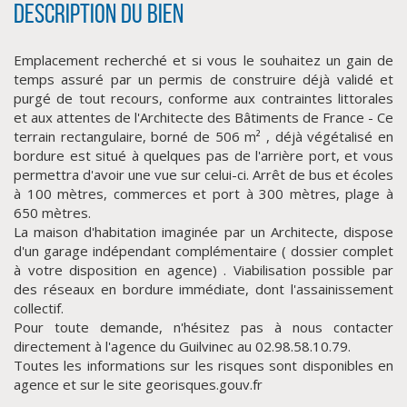
Description du bien
Emplacement recherché et si vous le souhaitez un gain de
temps assuré par un permis de construire déjà validé et
purgé de tout recours, conforme aux contraintes littorales
et aux attentes de l'Architecte des Bâtiments de France - Ce
terrain rectangulaire, borné de 506 m² , déjà végétalisé en
bordure est situé à quelques pas de l'arrière port, et vous
permettra d'avoir une vue sur celui-ci. Arrêt de bus et écoles
à 100 mètres, commerces et port à 300 mètres, plage à
CLIQUER ICI POUR AGRANDIR
650 mètres.
La maison d'habitation imaginée par un Architecte, dispose
d'un garage indépendant complémentaire ( dossier complet
à votre disposition en agence) . Viabilisation possible par
des réseaux en bordure immédiate, dont l'assainissement
collectif.
Pour toute demande, n'hésitez pas à nous contacter
directement à l'agence du Guilvinec au 02.98.58.10.79.
Toutes les informations sur les risques sont disponibles en
agence et sur le site georisques.gouv.fr