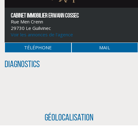
CABINET IMMOBILIER ERWANN COSSEC
Rue Men Crenn
29730 Le Guilvinec
Voir les annonces de l'agence
TÉLÉPHONE
MAIL
Diagnostics
CLIQUER ICI POUR AGRANDIR
Géolocalisation