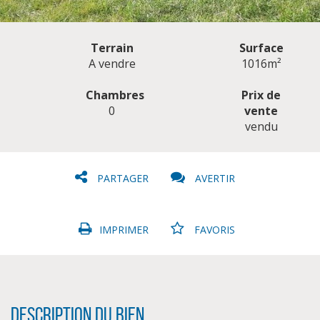
Terrain
Surface
A vendre
1016m²
Chambres
Prix de
0
vente
CLIQUER ICI POUR AGRANDIR
vendu
PARTAGER
AVERTIR
IMPRIMER
FAVORIS
Description du bien