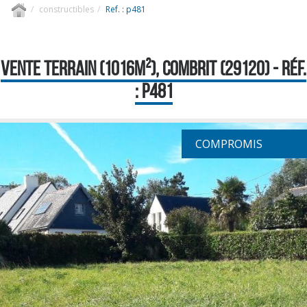
constructibles
Ref. : p481
VENTE TERRAIN (1016M²), COMBRIT (29120) - RÉF.
: P481
COMPROMIS