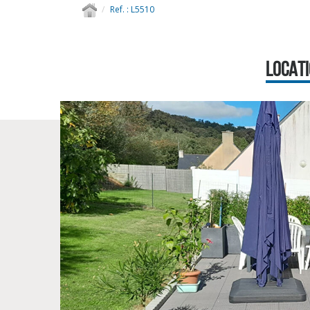
Ref. : L5510
LOCATI