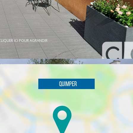
CLIQUER ICI POUR AGRANDIR
Quimper