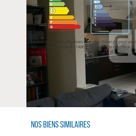
Montant estimé des dépenses annuelles d'énergie pour un u
standard entre 1280€ et 1740€. Pour la date de référence
01/01/2021.
Nos biens similaires