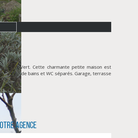
du Moulin-Vert. Cette charmante petite maison est
'une salle de bains et WC séparés. Garage, terrasse
otre agence