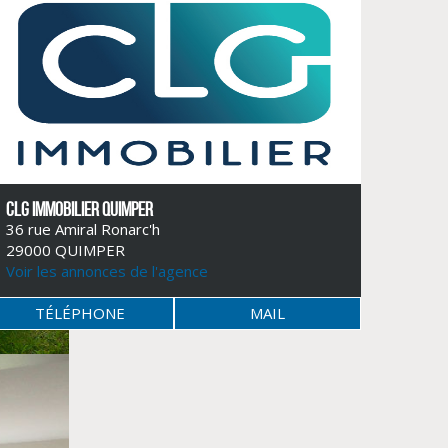
CLG IMMOBILIER QUIMPER
36 rue Amiral Ronarc'h
29000 QUIMPER
Voir les annonces de l'agence
TÉLÉPHONE
MAIL