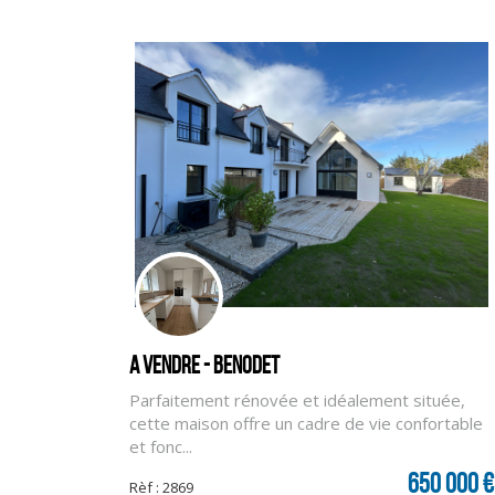
A vendre - BENODET
Parfaitement rénovée et idéalement située,
cette maison offre un cadre de vie confortable
et fonc...
650 000 €
Rèf : 2869