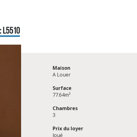
: L5510
Maison
A Louer
Surface
77.64m²
Chambres
3
Prix du loyer
loué