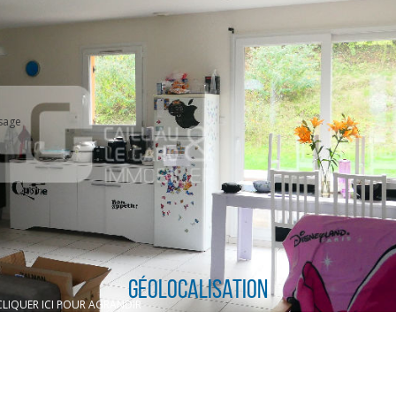
sage
Géolocalisation
CLIQUER ICI POUR AGRANDIR