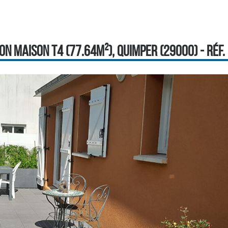
ON MAISON T4 (77.64M²), QUIMPER (29000) - RÉF. 