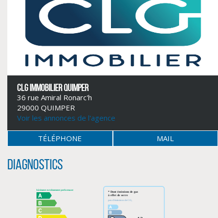
CLG IMMOBILIER QUIMPER
36 rue Amiral Ronarc'h
29000 QUIMPER
Voir les annonces de l'agence
CLIQUER ICI POUR AGRANDIR
TÉLÉPHONE
MAIL
Diagnostics