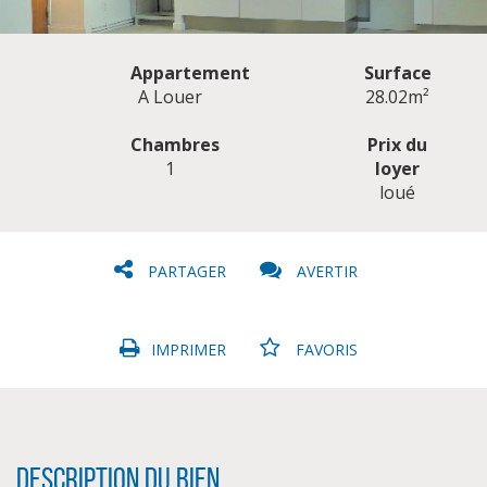
Appartement
Surface
A Louer
28.02m²
Chambres
Prix du
1
loyer
CLIQUER ICI POUR AGRANDIR
loué
PARTAGER
AVERTIR
IMPRIMER
FAVORIS
Description du bien