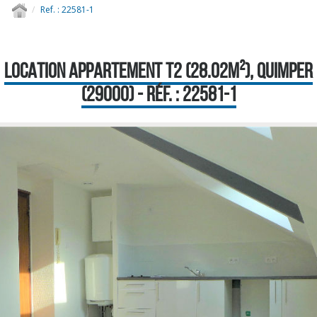
Ref. : 22581-1
LOCATION APPARTEMENT T2 (28.02M²), QUIMPER
(29000) - RÉF. : 22581-1