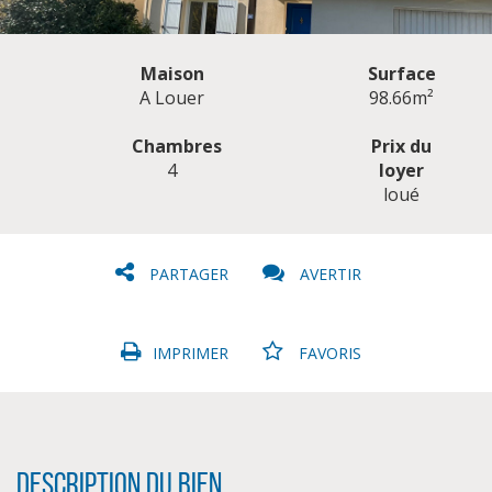
Maison
Surface
A Louer
98.66m²
Chambres
Prix du
4
loyer
CLIQUER ICI POUR AGRANDIR
loué
PARTAGER
AVERTIR
IMPRIMER
FAVORIS
Description du bien