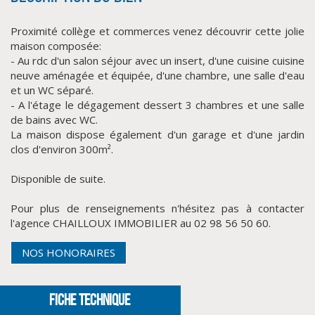
Proximité collège et commerces venez découvrir cette jolie
maison composée:
- Au rdc d'un salon séjour avec un insert, d'une cuisine cuisine
neuve aménagée et équipée, d'une chambre, une salle d'eau
et un WC séparé.
- A l'étage le dégagement dessert 3 chambres et une salle
de bains avec WC.
La maison dispose également d'un garage et d'une jardin
clos d'environ 300m².
CLIQUER ICI POUR AGRANDIR
Disponible de suite.
Pour plus de renseignements n'hésitez pas à contacter
l'agence CHAILLOUX IMMOBILIER au 02 98 56 50 60.
NOS HONORAIRES
FICHE TECHNIQUE