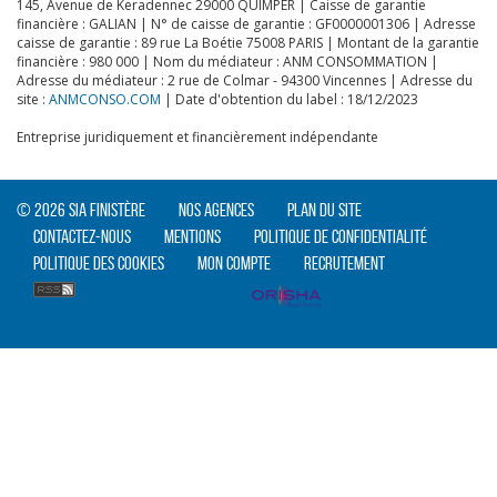
145, Avenue de Keradennec 29000 QUIMPER | Caisse de garantie
financière : GALIAN | N° de caisse de garantie : GF0000001306 | Adresse
caisse de garantie : 89 rue La Boétie 75008 PARIS | Montant de la garantie
financière : 980 000 | Nom du médiateur : ANM CONSOMMATION |
Adresse du médiateur : 2 rue de Colmar - 94300 Vincennes | Adresse du
site :
ANMCONSO.COM
| Date d'obtention du label : 18/12/2023
Entreprise juridiquement et financièrement indépendante
© 2026 SIA Finistère
Nos agences
Plan du site
Contactez-nous
Mentions
Politique de confidentialité
Politique des cookies
Mon compte
Recrutement