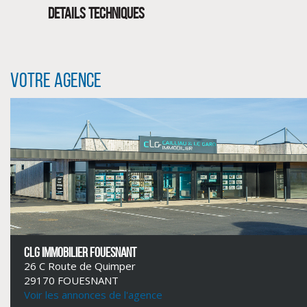
DETAILS TECHNIQUES
Votre agence
CLIQUER ICI POUR AGRANDIR
CLG IMMOBILIER FOUESNANT
26 C Route de Quimper
29170 FOUESNANT
Voir les annonces de l'agence