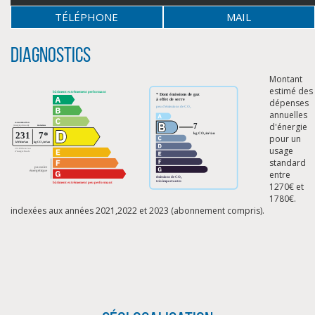
TÉLÉPHONE
MAIL
Diagnostics
Montant
estimé des
dépenses
annuelles
d'énergie
pour un
usage
standard
entre
1270€ et
1780€.
indexées aux années 2021,2022 et 2023 (abonnement compris).
CLIQUER ICI POUR AGRANDIR