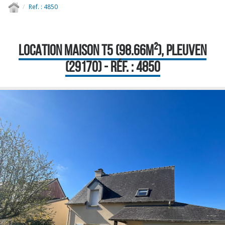
Ref. : 4850
LOCATION MAISON T5 (98.66M²), PLEUVEN
(29170) - RÉF. : 4850