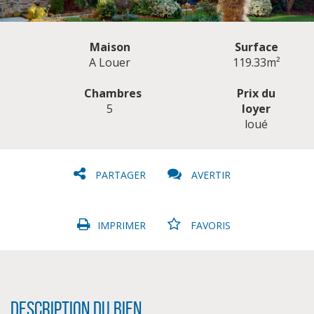
Maison
Surface
A Louer
119.33m²
Chambres
Prix du
5
loyer
CLIQUER ICI POUR AGRANDIR
loué
PARTAGER
AVERTIR
IMPRIMER
FAVORIS
Description du bien