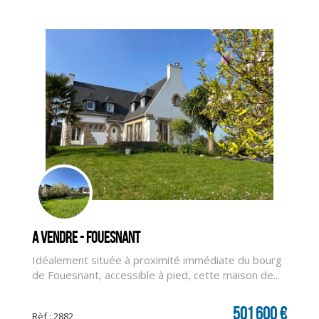
A vendre - FOUESNANT
Idéalement située à proximité immédiate du bourg
CLIQUER ICI POUR AGRANDIR
de Fouesnant, accessible à pied, cette maison de...
501 600 €
Rèf : 2882