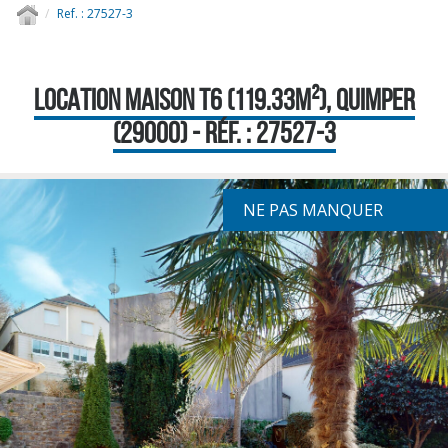
Ref. : 27527-3
LOCATION MAISON T6 (119.33M²), QUIMPER
(29000) - RÉF. : 27527-3
NE PAS MANQUER