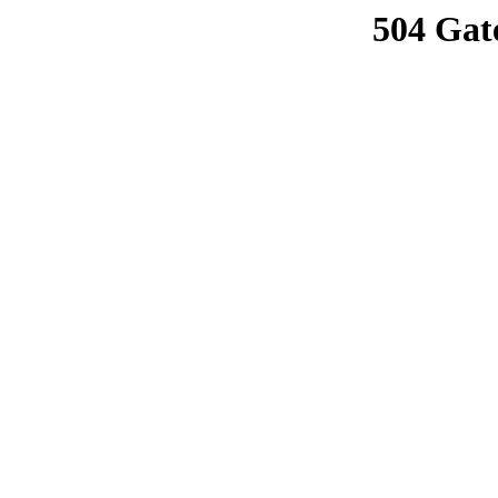
504 Gat