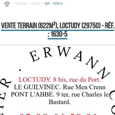
Terrains
à bâtir
Ref. : 1630-5
VENTE TERRAIN (622M²), LOCTUDY (29750) - RÉF.
: 1630-5