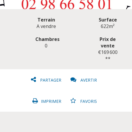
Terrain
Surface
A vendre
622m²
Chambres
Prix de
0
vente
CLIQUER ICI POUR AGRANDIR
€169 600
**
PARTAGER
AVERTIR
IMPRIMER
FAVORIS