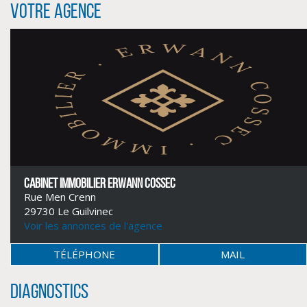
Votre agence
CABINET IMMOBILIER ERWANN COSSEC
Rue Men Crenn
29730 Le Guilvinec
Voir les annonces de l'agence
TÉLÉPHONE
MAIL
Diagnostics