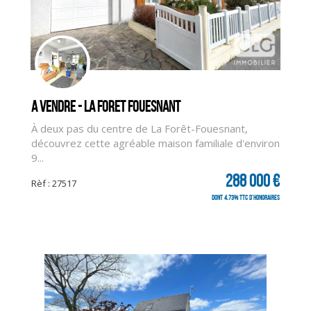
A vendre - LA FORET FOUESNANT
À deux pas du centre de La Forêt-Fouesnant,
découvrez cette agréable maison familiale d'environ
9...
288 000 €
Rèf : 27517
dont 4.73% TTC d'honoraires