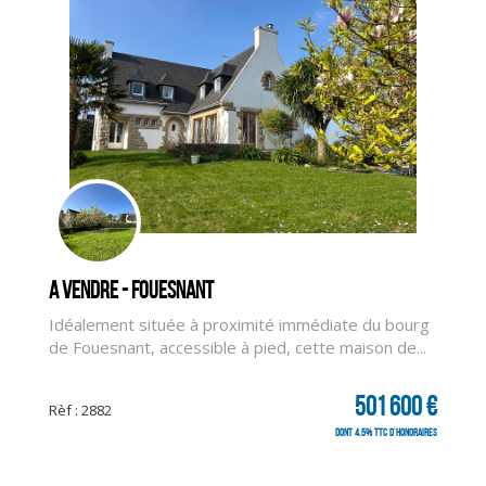
A vendre - FOUESNANT
Idéalement située à proximité immédiate du bourg
de Fouesnant, accessible à pied, cette maison de...
501 600 €
Rèf : 2882
dont 4.5% TTC d'honoraires