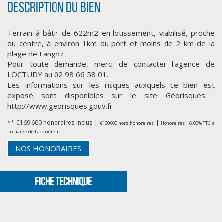
Description du bien
Terrain à bâtir de 622m2 en lotissement, viabilisé, proche
du centre, à environ 1km du port et moins de 2 km de la
plage de Langoz.
Pour toute demande, merci de contacter l'agence de
LOCTUDY au 02 98 66 58 01.
Les informations sur les risques auxquels ce bien est
exposé sont disponibles sur le site Géorisques :
http://www.georisques.gouv.fr
** €169 600
honoraires inclus
|
|
€160 000
hors honoraires
Honoraires : 6.00% TTC à
la charge de l'acquéreur
NOS HONORAIRES
FICHE TECHNIQUE